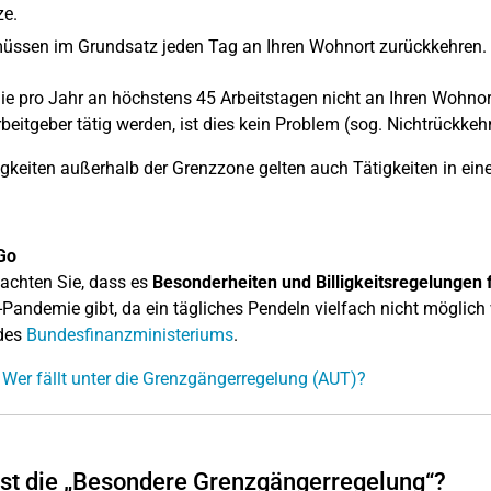
ze.
müssen im Grundsatz jeden Tag an Ihren Wohnort zurückkehren.
e pro Jahr an höchstens 45 Arbeitstagen nicht an Ihren Wohnor
rbeitgeber tätig werden, ist dies kein Problem (sog. Nichtrückkeh
igkeiten außerhalb der Grenzzone gelten auch Tätigkeiten in eine
Go
eachten Sie, dass es
Besonderheiten und Billigkeitsregelungen
Pandemie gibt, da ein tägliches Pendeln vielfach nicht möglich 
 des
Bundesfinanzministeriums
.
 Wer fällt unter die Grenzgängerregelung (AUT)?
st die „Besondere Grenzgängerregelung“?