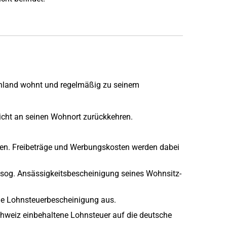
tschland wohnt und regelmäßig zu seinem
nicht an seinen Wohnort zurückkehren.
eben. Freibeträge und Werbungskosten werden dabei
sog. Ansässigkeitsbescheinigung seines Wohnsitz-
eine Lohnsteuerbescheinigung aus.
chweiz einbehaltene Lohnsteuer auf die deutsche