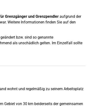
 für Grenzgänger und Grenzpendler
aufgrund der
war. Weitere Informationen finden Sie auf den
eändert bzw. sind so genannte
end als unschädlich gelten. Im Einzelfall sollte
chland wohnt und regelmäßig zu seinem Arbeitsplatz
inem Gebiet von 30 km beiderseits der gemeinsamen