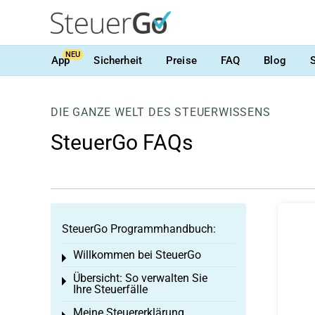
NEU
App
Sicherheit
Preise
FAQ
Blog
DIE GANZE WELT DES STEUERWISSENS
SteuerGo FAQs
SteuerGo Programmhandbuch:
Willkommen bei SteuerGo
Toggle menu
Übersicht: So verwalten Sie
Toggle menu
Ihre Steuerfälle
Meine Steuererklärung