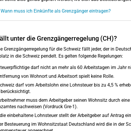
 Wann muss ich Einkünfte als Grenzgänger eintragen?
ällt unter die Grenzgängerregelung (CH)?
ie Grenzgängerregelung für die Schweiz fällt jeder, der in Deu
platz in die Schweiz pendelt. Es gelten folgende Regelungen:
teuerpflichtige darf nicht an mehr als 60 Arbeitstagen im Jahr 
ntfernung von Wohnort und Arbeitsort spielt keine Rolle.
chweiz darf vom Arbeitslohn eine Lohnsteuer bis zu 4,5 % erh
 berücksichtigt.
rbeitnehmer muss dem Arbeitgeber seinen Wohnsitz durch eine 
nzamtes nachweisen (Vordruck Gre-1).
die einbehaltene Lohnsteuer stellt der Arbeitgeber auf Antrag 
er Besteuerung im Wohnsitzstaat Deutschland wird die in der S
ommensteuer angerechnet.