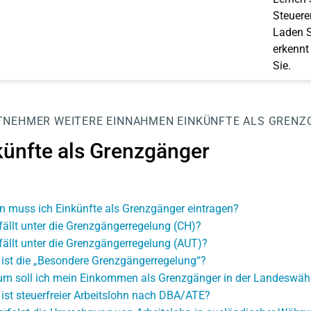
Steuerer
Laden S
erkennt
Sie.
TNEHMER
WEITERE EINNAHMEN
EINKÜNFTE ALS GRENZ
künfte als Grenzgänger
 muss ich Einkünfte als Grenzgänger eintragen?
fällt unter die Grenzgängerregelung (CH)?
fällt unter die Grenzgängerregelung (AUT)?
ist die „Besondere Grenzgängerregelung“?
m soll ich mein Einkommen als Grenzgänger in der Landeswäh
ist steuerfreier Arbeitslohn nach DBA/ATE?