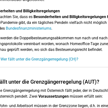
rheiten und Billigkeitsregelungen
eachten Sie, dass es
Besonderheiten und Billigkeitsregelungen
Pandemie gibt, da ein tägliches Pendeln vielfach nicht möglich 
 des
Bundesfinanzministeriums
.
werden die Doppelbesteuerungsabkommen nun nach und nach g
gsprotokolle vereinbart worden, wonach Homeoffice-Tage zunehm
nau geprüft werden, wo sich das Besteuerungsrecht befindet.
 Wer fällt unter die Grenzgängerregelung (CH)?
ällt unter die Grenzgängerregelung (AUT)?
ie Grenzgängerregelung mit Österreich fällt jeder, der in Deuts
terreich pendelt. Zwei
Voraussetzungen
müssen erfüllt sein:
ohn- und Arbeitsort müssen in der Grenzzone liegen, d.h. in e