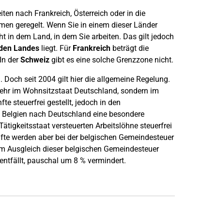
ten nach Frankreich, Österreich oder in die
en geregelt. Wenn Sie in einem dieser Länder
t in dem Land, in dem Sie arbeiten. Das gilt jedoch
nden Landes
liegt. Für
Frankreich
beträgt die
 In der
Schweiz
gibt es eine solche Grenzzone nicht.
Doch seit 2004 gilt hier die allgemeine Regelung.
 mehr im Wohnsitzstaat Deutschland, sondern im
te steuerfrei gestellt, jedoch in den
s Belgien nach Deutschland eine besondere
Tätigkeitsstaat versteuerten Arbeitslöhne steuerfrei
ünfte werden aber bei der belgischen Gemeindesteuer
Zum Ausgleich dieser belgischen Gemeindesteuer
entfällt, pauschal um 8 % vermindert.