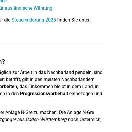
ung?
für ausländische Währung
ür die
Steuererklärung 2025
finden Sie unter:
n?
lich zur Arbeit in das Nachbarland pendeln, sind
 betrifft, gilt in den meisten Nachbarländern
arbeiten,
das Einkommen bleibt in dem Land, in
men in den
Progressionsvorbehalt
einbezogen und
 der Anlage N-Gre zu machen. Die Anlage N-Gre
zgänger aus Baden-Württemberg
nach Österreich,