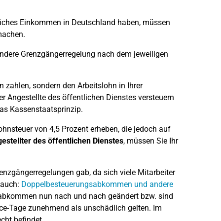
tzliches Einkommen in Deutschland haben, müssen
machen.
ondere Grenzgängerregelung nach dem jeweiligen
n zahlen, sondern den Arbeitslohn in Ihrer
 Angestellte des öffentlichen Dienstes versteuern
das Kassenstaatsprinzip.
Lohnsteuer von 4,5 Prozent erheben, die jedoch auf
estellter des öffentlichen Dienstes
, müssen Sie Ihr
renzgängerregelungen gab, da sich viele Mitarbeiter
 auch:
Doppelbesteuerungsabkommen und andere
abkommen nun nach und nach geändert bzw. sind
ce-Tage zunehmend als unschädlich gelten. Im
cht befindet.