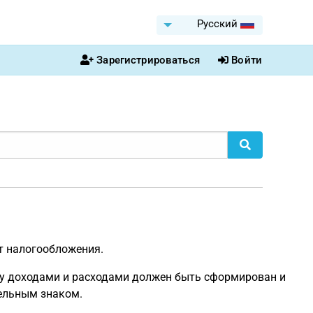
Pусский
Зарегистрироваться
Войти
т налогообложения.
ежду доходами и расходами должен быть сформирован и
тельным знаком.