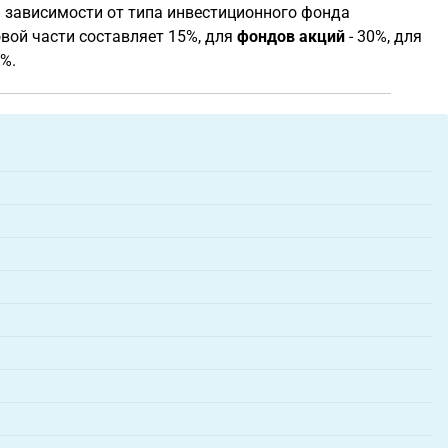
. В зависимости от типа инвестиционного фонда
овой части составляет 15%, для
фондов акций
- 30%, для
%.