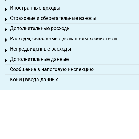
Иностранные доходы
Toggle menu
Страховые и сберегательные взносы
Toggle menu
Дополнительные расходы
Toggle menu
Расходы, связанные с домашним хозяйством
Toggle menu
Непредвиденные расходы
Toggle menu
Дополнительные данные
Toggle menu
Сообщение в налоговую инспекцию
Конец ввода данных