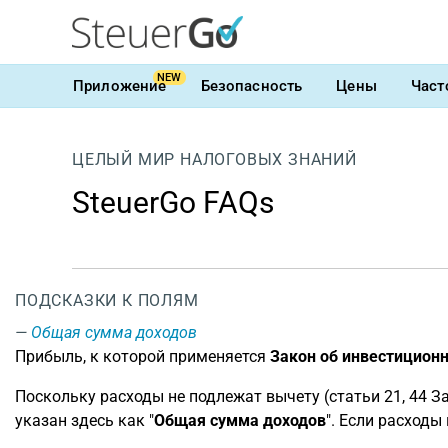
NEW
Приложение
Безопасность
Цены
Част
ЦЕЛЫЙ МИР НАЛОГОВЫХ ЗНАНИЙ
SteuerGo FAQs
ПОДСКАЗКИ К ПОЛЯМ
Общая сумма доходов
Прибыль, к которой применяется
Закон об инвестицион
Поскольку расходы не подлежат вычету (статьи 21, 44 З
указан здесь как "
Общая сумма доходов
". Если расход