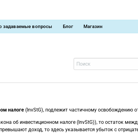
о задаваемые вопросы
Блог
Магазин
ном налоге
(InvStG), подлежит частичному освобождению о
акона об инвестиционном налоге (InvStG)), то остаток м
ы превышают доход, то здесь указывается убыток с отрица