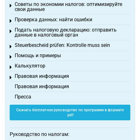
Советы по экономии налогов: оптимизируйте
Toggle menu
свои данные
Проверка данных: найти ошибки
Toggle menu
Подать налоговую декларацию: отправить
Toggle menu
данные в налоговый орган
Steuerbescheid prüfen: Kontrolle muss sein
Toggle menu
Помощь и примеры
Toggle menu
Калькулятор
Toggle menu
Правовая информация
Toggle menu
Правовая информация
Пресса
Скачать бесплатное руководство по программе в формате
.pdf
Руководство по налогам: