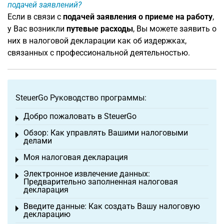
подачей заявлений?
Если в связи с
подачей заявления о приеме на работу
,
у Вас возникли
путевые расходы
, Вы можете заявить о
них в налоговой декларации как об издержках,
связанных с профессиональной деятельностью.
SteuerGo Руководство программы:
Добро пожаловать в SteuerGo
Toggle menu
Обзор: Как управлять Вашими налоговыми
Toggle menu
делами
Моя налоговая декларация
Toggle menu
Электронное извлечение данных:
Toggle menu
Предварительно заполненная налоговая
декларация
Введите данные: Как создать Вашу налоговую
Toggle menu
декларацию