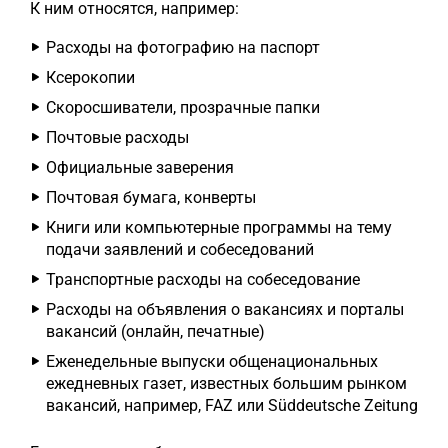
К ним относятся, например:
Расходы на фотографию на паспорт
Ксерокопии
Скоросшиватели, прозрачные папки
Почтовые расходы
Официальные заверения
Почтовая бумага, конверты
Книги или компьютерные программы на тему
подачи заявлений и собеседований
Транспортные расходы на собеседование
Расходы на объявления о вакансиях и порталы
вакансий (онлайн, печатные)
Еженедельные выпуски общенациональных
ежедневных газет, известных большим рынком
вакансий, например, FAZ или Süddeutsche Zeitung