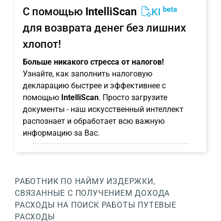
beta
С помощью
IntelliScan
KI
для возврата денег без лишних
хлопот!
Больше никакого стресса от налогов!
Узнайте, как заполнить налоговую
декларацию быстрее и эффективнее с
помощью
IntelliScan
. Просто загрузите
документы - наш искусственный интеллект
распознает и обработает всю важную
информацию за Вас.
РАБОТНИК ПО НАЙМУ
ИЗДЕРЖКИ,
СВЯЗАННЫЕ С ПОЛУЧЕНИЕМ ДОХОДА
РАСХОДЫ НА ПОИСК РАБОТЫ
ПУТЕВЫЕ
РАСХОДЫ