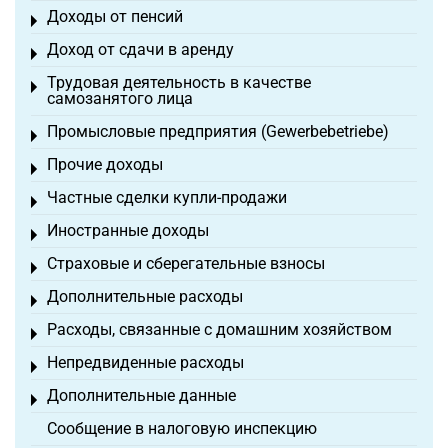
Доходы от пенсий
Toggle menu
Доход от сдачи в аренду
Toggle menu
Трудовая деятельность в качестве
Toggle menu
самозанятого лица
Промысловые предприятия (Gewerbebetriebe)
Toggle menu
Прочие доходы
Toggle menu
Частные сделки купли-продажи
Toggle menu
Иностранные доходы
Toggle menu
Страховые и сберегательные взносы
Toggle menu
Дополнительные расходы
Toggle menu
Расходы, связанные с домашним хозяйством
Toggle menu
Непредвиденные расходы
Toggle menu
Дополнительные данные
Toggle menu
Сообщение в налоговую инспекцию