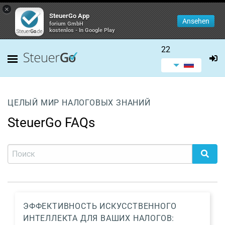
×
SteuerGo App
Ansehen
forium GmbH
kostenlos - In Google Play
22
ЦЕЛЫЙ МИР НАЛОГОВЫХ ЗНАНИЙ
SteuerGo FAQs
ЭФФЕКТИВНОСТЬ ИСКУССТВЕННОГО
ИНТЕЛЛЕКТА ДЛЯ ВАШИХ НАЛОГОВ: