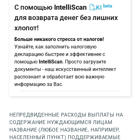
beta
С помощью
IntelliScan
KI
для возврата денег без лишних
хлопот!
Больше никакого стресса от налогов!
Узнайте, как заполнить налоговую
декларацию быстрее и эффективнее с
помощью
IntelliScan
. Просто загрузите
документы - наш искусственный интеллект
распознает и обработает всю важную
информацию за Вас.
НЕПРЕДВИДЕННЫЕ РАСХОДЫ
ВЫПЛАТЫ НА
СОДЕРЖАНИЕ НУЖДАЮЩИМСЯ ЛИЦАМ
НАЗВАНИЕ (ЛЮБОЕ НАЗВАНИЕ, НАПРИМЕР,
НАСЕЛЕННЫЙ ПУНКТ)
ПОДДЕРЖИВАЕМЫЕ