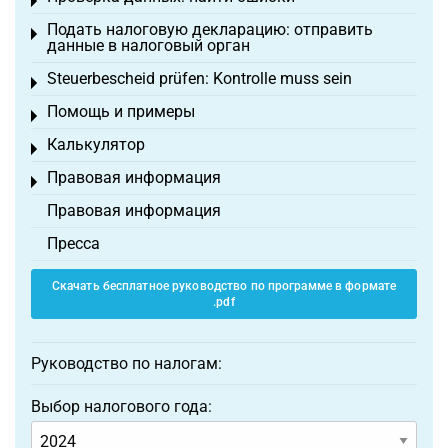
Toggle menu
Подать налоговую декларацию: отправить
Toggle menu
данные в налоговый орган
Steuerbescheid prüfen: Kontrolle muss sein
Toggle menu
Помощь и примеры
Toggle menu
Калькулятор
Toggle menu
Правовая информация
Toggle menu
Правовая информация
Пресса
Скачать бесплатное руководство по программе в формате
.pdf
Руководство по налогам:
Выбор налогового года: