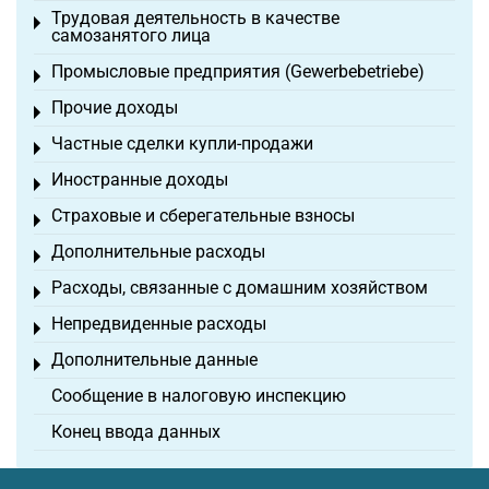
Трудовая деятельность в качестве
Toggle menu
самозанятого лица
Промысловые предприятия (Gewerbebetriebe)
Toggle menu
Прочие доходы
Toggle menu
Частные сделки купли-продажи
Toggle menu
Иностранные доходы
Toggle menu
Страховые и сберегательные взносы
Toggle menu
Дополнительные расходы
Toggle menu
Расходы, связанные с домашним хозяйством
Toggle menu
Непредвиденные расходы
Toggle menu
Дополнительные данные
Toggle menu
Сообщение в налоговую инспекцию
Конец ввода данных