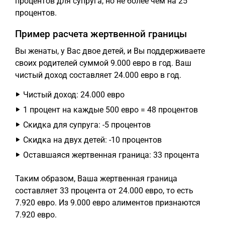
процентов для супруга, но не более чем на 25
процентов.
Пример расчета жертвенной границы
Вы женаты, у Вас двое детей, и Вы поддерживаете
своих родителей суммой 9.000 евро в год. Ваш
чистый доход составляет 24.000 евро в год.
Чистый доход: 24.000 евро
1 процент на каждые 500 евро = 48 процентов
Скидка для супруга: -5 процентов
Скидка на двух детей: -10 процентов
Оставшаяся жертвенная граница: 33 процента
Таким образом, Ваша жертвенная граница
составляет 33 процента от 24.000 евро, то есть
7.920 евро. Из 9.000 евро алиментов признаются
7.920 евро.