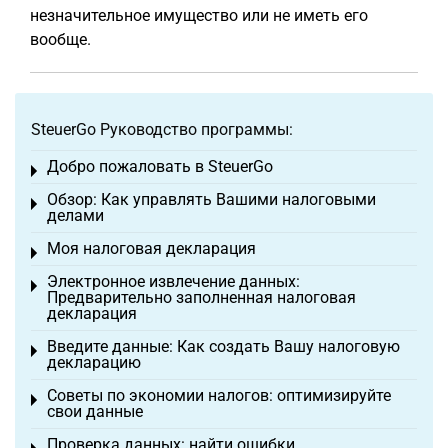
незначительное имущество или не иметь его
вообще.
SteuerGo Руководство программы:
Добро пожаловать в SteuerGo
Toggle menu
Обзор: Как управлять Вашими налоговыми
Toggle menu
делами
Моя налоговая декларация
Toggle menu
Электронное извлечение данных:
Toggle menu
Предварительно заполненная налоговая
декларация
Введите данные: Как создать Вашу налоговую
Toggle menu
декларацию
Советы по экономии налогов: оптимизируйте
Toggle menu
свои данные
Проверка данных: найти ошибки