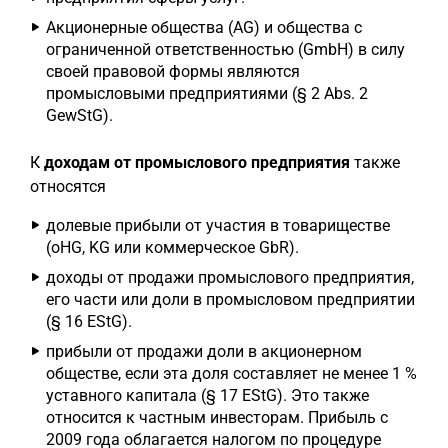
Акционерные общества (AG) и общества с
ограниченной ответственностью (GmbH) в силу
своей правовой формы являются
промысловыми предприятиями (§ 2 Abs. 2
GewStG).
К
доходам от промыслового предприятия
также
относятся
долевые прибыли от участия в товариществе
(oHG, KG или коммерческое GbR).
доходы от продажи промыслового предприятия,
его части или доли в промысловом предприятии
(§ 16 EStG).
прибыли от продажи доли в акционерном
обществе, если эта доля составляет не менее 1 %
уставного капитала (§ 17 EStG). Это также
относится к частным инвесторам. Прибыль с
2009 года облагается налогом по процедуре