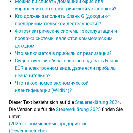
Можно ли списать домашний офис для
управления фотоэлектрической установкой?
Кто должен заполнять бланк G (доходы от
предпринимательской деятельности)?
Фотоэлектрические системы: эксплуатация и
продажа системы являются коммерческим
доходом
Что включается в прибыль от реализации?
Существует ли обязательство подавать Бланк
EÜR в электронном виде, даже если прибыль
незначительна?
Что такое номер экономической
идентификации (W-IdNr.)?
Dieser Text bezieht sich auf die
Steuererklärung 2024
.
Die Version die für die
Steuererklärung 2025
finden Sie
unter:
(2025): Промысловые предприятия
(Gewerbebetriebe)