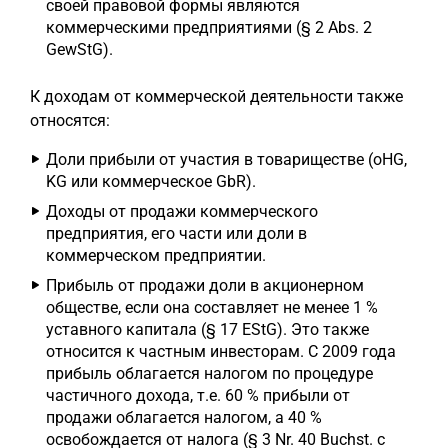
своей правовой формы являются
коммерческими предприятиями (§ 2 Abs. 2
GewStG).
К доходам от коммерческой деятельности также
относятся:
Доли прибыли от участия в товариществе (oHG,
KG или коммерческое GbR).
Доходы от продажи коммерческого
предприятия, его части или доли в
коммерческом предприятии.
Прибыль от продажи доли в акционерном
обществе, если она составляет не менее 1 %
уставного капитала (§ 17 EStG). Это также
относится к частным инвесторам. С 2009 года
прибыль облагается налогом по процедуре
частичного дохода, т.е. 60 % прибыли от
продажи облагается налогом, а 40 %
освобождается от налога (§ 3 Nr. 40 Buchst. c