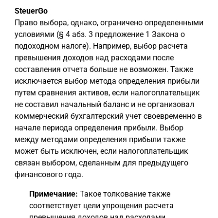
SteuerGo
Право выбора, однако, ограничено определенными
условиями (§ 4 абз. 3 предложение 1 Закона о
подоходном налоге). Например, выбор расчета
превышения доходов над расходами после
составления отчета больше не возможен. Также
исключается выбор метода определения прибыли
путем сравнения активов, если налогоплательщик
не составил начальный баланс и не организовал
коммерческий бухгалтерский учет своевременно в
начале периода определения прибыли. Выбор
между методами определения прибыли также
может быть исключен, если налогоплательщик
связан выбором, сделанным для предыдущего
финансового года.
Примечание:
Такое толкование также
соответствует цели упрощения расчета
превышения доходов над расходами.