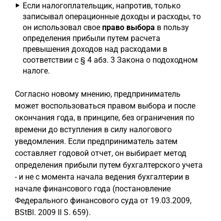
Если налогоплательщик, напротив, только
записывал операционные доходы и расходы, то
он использовал свое
право выбора
в пользу
определения прибыли путем расчета
превышения доходов над расходами в
соответствии с § 4 абз. 3 Закона о подоходном
налоге.
Согласно новому мнению, предприниматель
может воспользоваться правом выбора и после
окончания года, в принципе, без ограничения по
времени до вступления в силу налогового
уведомления. Если предприниматель затем
составляет годовой отчет, он выбирает метод
определения прибыли путем бухгалтерского учета
- и не с момента начала ведения бухгалтерии в
начале финансового года (постановление
Федерального финансового суда от 19.03.2009,
BStBl. 2009 II S. 659).