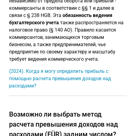
независимо от предела оборота или прибыли -
коммерсанты в соответствии с §§ 1 и далее в
связи с § 238 HGB. Эта
обязанность ведения
бухгалтерского учета
также распространяется на
налоговое право (§ 140 AO). Правило касается
коммерсантов, занимающихся торговым
бизнесом, а также предпринимателей, чье
предприятие по своему характеру и масштабу
требует ведения коммерческого учета.
(2024): Когда я могу определить прибыль с
помощью расчета превышения доходов над
расходами?
Возможно ли выбрать метод
расчета превышения доходов над
расходами (EÜR) задним числом?