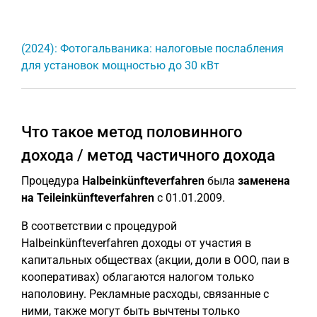
(2024): Фотогальваника: налоговые послабления
для установок мощностью до 30 кВт
Что такое метод половинного
дохода / метод частичного дохода
Процедура
Halbeinkünfteverfahren
была
заменена
на
Teileinkünfteverfahren
с 01.01.2009.
В соответствии с процедурой
Halbeinkünfteverfahren доходы от участия в
капитальных обществах (акции, доли в ООО, паи в
кооперативах) облагаются налогом только
наполовину. Рекламные расходы, связанные с
ними, также могут быть вычтены только