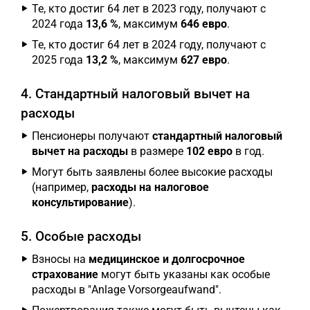
Те, кто достиг 64 лет в 2023 году, получают с
2024 года
13,6 %
, максимум
646 евро
.
Те, кто достиг 64 лет в 2024 году, получают с
2025 года
13,2 %
, максимум
627 евро
.
4. Стандартный налоговый вычет на
расходы
Пенсионеры получают
стандартный налоговый
вычет на расходы
в размере
102 евро
в год.
Могут быть заявлены более высокие расходы
(например,
расходы на налоговое
консультирование
).
5. Особые расходы
Взносы на
медицинское и долгосрочное
страхование
могут быть указаны как особые
расходы в "Anlage Vorsorgeaufwand".