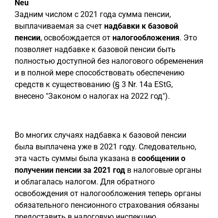
Neu
Задним числом с 2021 года сумма пенсии,
выплачиваемая за счет
надбавки к базовой
пенсии
, освобождается от
налогообложения
. Это
позволяет надбавке к базовой пенсии быть
полностью доступной без налогового обременения
и в полной мере способствовать обеспечению
средств к существованию (§ 3 Nr. 14a EStG,
внесено "Законом о налогах на 2022 год").
Во многих случаях надбавка к базовой пенсии
была выплачена уже в 2021 году. Следовательно,
эта часть суммы была указана в
сообщении о
получении пенсии за 2021 год
в налоговые органы
и облагалась налогом. Для обратного
освобождения от налогообложения теперь органы
обязательного пенсионного страхования обязаны
предоставить в налоговую инспекцию