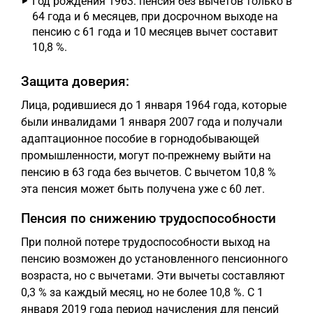
Год рождения 1963: пенсия без вычетов только в
64 года и 6 месяцев, при досрочном выходе на
пенсию с 61 года и 10 месяцев вычет составит
10,8 %.
Защита доверия:
Лица, родившиеся до 1 января 1964 года, которые
были инвалидами 1 января 2007 года и получали
адаптационное пособие в горнодобывающей
промышленности, могут по-прежнему выйти на
пенсию в 63 года без вычетов. С вычетом 10,8 %
эта пенсия может быть получена уже с 60 лет.
Пенсия по снижению трудоспособности
При полной потере трудоспособности выход на
пенсию возможен до установленного пенсионного
возраста, но с вычетами. Эти вычеты составляют
0,3 % за каждый месяц, но не более 10,8 %. С 1
января 2019 года период начисления для пенсий