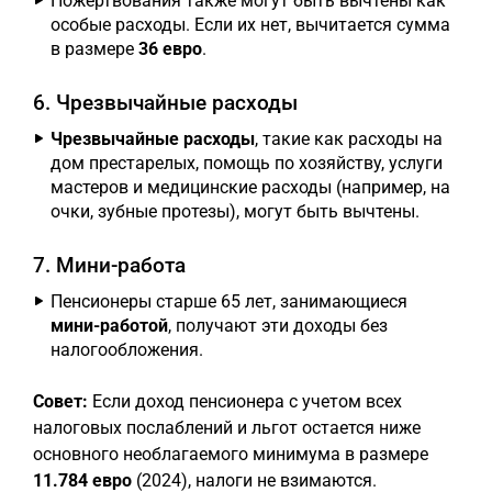
Пожертвования также могут быть вычтены как
особые расходы. Если их нет, вычитается сумма
в размере
36 евро
.
6. Чрезвычайные расходы
Чрезвычайные расходы
, такие как расходы на
дом престарелых, помощь по хозяйству, услуги
мастеров и медицинские расходы (например, на
очки, зубные протезы), могут быть вычтены.
7. Мини-работа
Пенсионеры старше 65 лет, занимающиеся
мини-работой
, получают эти доходы без
налогообложения.
Совет:
Если доход пенсионера с учетом всех
налоговых послаблений и льгот остается ниже
основного необлагаемого минимума в размере
11.784 евро
(2024), налоги не взимаются.