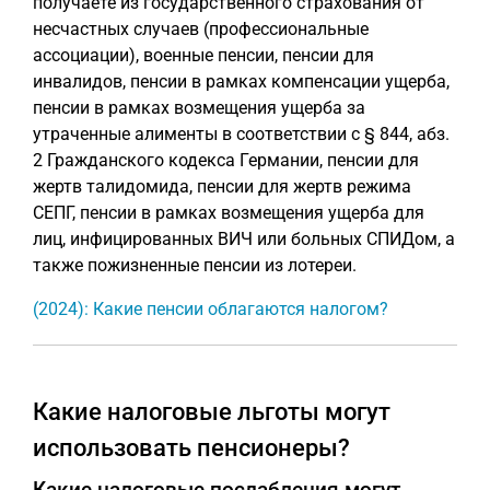
получаете из государственного страхования от
несчастных случаев (профессиональные
ассоциации), военные пенсии, пенсии для
инвалидов, пенсии в рамках компенсации ущерба,
пенсии в рамках возмещения ущерба за
утраченные алименты в соответствии с § 844, абз.
2 Гражданского кодекса Германии, пенсии для
жертв талидомида, пенсии для жертв режима
СЕПГ, пенсии в рамках возмещения ущерба для
лиц, инфицированных ВИЧ или больных СПИДом, а
также пожизненные пенсии из лотереи.
(2024): Какие пенсии облагаются налогом?
Какие налоговые льготы могут
использовать пенсионеры?
Какие налоговые послабления могут