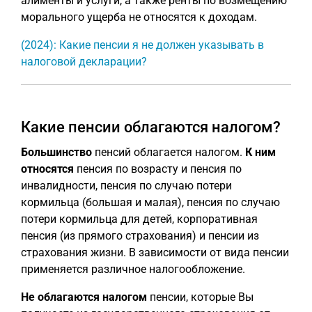
алименты и услуги, а также ренты по возмещению
морального ущерба не относятся к доходам.
(2024): Какие пенсии я не должен указывать в
налоговой декларации?
Какие пенсии облагаются налогом?
Большинство
пенсий облагается налогом.
К ним
относятся
пенсия по возрасту и пенсия по
инвалидности, пенсия по случаю потери
кормильца (большая и малая), пенсия по случаю
потери кормильца для детей, корпоративная
пенсия (из прямого страхования) и пенсии из
страхования жизни. В зависимости от вида пенсии
применяется различное налогообложение.
Не облагаются налогом
пенсии, которые Вы