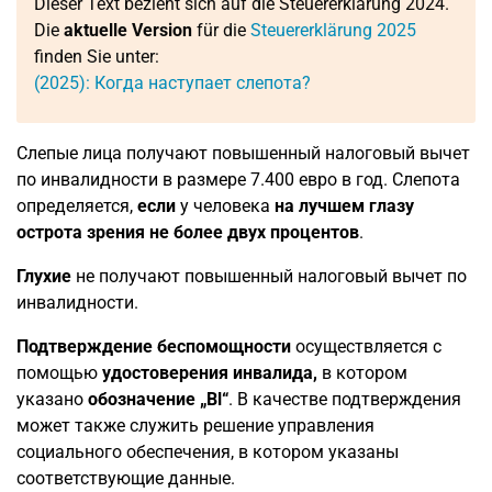
Dieser Text bezieht sich auf die Steuererklärung 2024.
Die
aktuelle Version
für die
Steuererklärung 2025
finden Sie unter:
(2025): Когда наступает слепота?
Слепые лица получают повышенный налоговый вычет
по инвалидности в размере 7.400 евро в год. Слепота
определяется,
если
у человека
на лучшем глазу
острота зрения не более двух процентов
.
Глухие
не получают повышенный налоговый вычет по
инвалидности.
Подтверждение беспомощности
осуществляется с
помощью
удостоверения инвалида,
в котором
указано
обозначение „Bl“
. В качестве подтверждения
может также служить решение управления
социального обеспечения, в котором указаны
соответствующие данные.