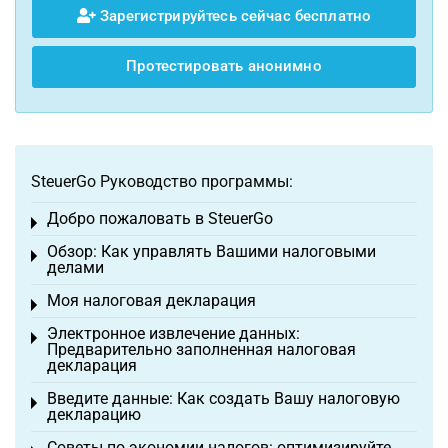
Зарегистрируйтесь сейчас бесплатно
Протестировать анонимно
SteuerGo Руководство программы:
Добро пожаловать в SteuerGo
Toggle menu
Обзор: Как управлять Вашими налоговыми
Toggle menu
делами
Моя налоговая декларация
Toggle menu
Электронное извлечение данных:
Toggle menu
Предварительно заполненная налоговая
декларация
Введите данные: Как создать Вашу налоговую
Toggle menu
декларацию
Советы по экономии налогов: оптимизируйте