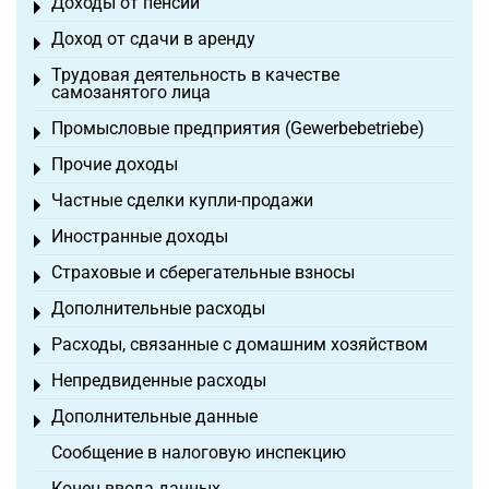
Доходы от пенсий
Toggle menu
Доход от сдачи в аренду
Toggle menu
Трудовая деятельность в качестве
Toggle menu
самозанятого лица
Промысловые предприятия (Gewerbebetriebe)
Toggle menu
Прочие доходы
Toggle menu
Частные сделки купли-продажи
Toggle menu
Иностранные доходы
Toggle menu
Страховые и сберегательные взносы
Toggle menu
Дополнительные расходы
Toggle menu
Расходы, связанные с домашним хозяйством
Toggle menu
Непредвиденные расходы
Toggle menu
Дополнительные данные
Toggle menu
Сообщение в налоговую инспекцию
Конец ввода данных