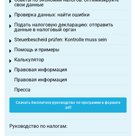
Toggle menu
свои данные
Проверка данных: найти ошибки
Toggle menu
Подать налоговую декларацию: отправить
Toggle menu
данные в налоговый орган
Steuerbescheid prüfen: Kontrolle muss sein
Toggle menu
Помощь и примеры
Toggle menu
Калькулятор
Toggle menu
Правовая информация
Toggle menu
Правовая информация
Пресса
Скачать бесплатное руководство по программе в формате
.pdf
Руководство по налогам: