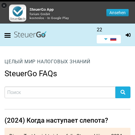
×
SteuerGo App
Ansehen
forium GmbH
kostenlos - In Google Play
22
ЦЕЛЫЙ МИР НАЛОГОВЫХ ЗНАНИЙ
SteuerGo FAQs
(2024) Когда наступает слепота?