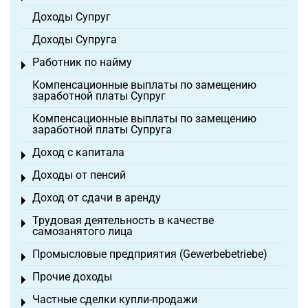
Доходы Супруг
Доходы Супруга
Работник по найму
Toggle menu
Компенсационные выплаты по замещению
заработной платы Супруг
Компенсационные выплаты по замещению
заработной платы Супруга
Доход с капитала
Toggle menu
Доходы от пенсий
Toggle menu
Доход от сдачи в аренду
Toggle menu
Трудовая деятельность в качестве
Toggle menu
самозанятого лица
Промысловые предприятия (Gewerbebetriebe)
Toggle menu
Прочие доходы
Toggle menu
Частные сделки купли-продажи
Toggle menu