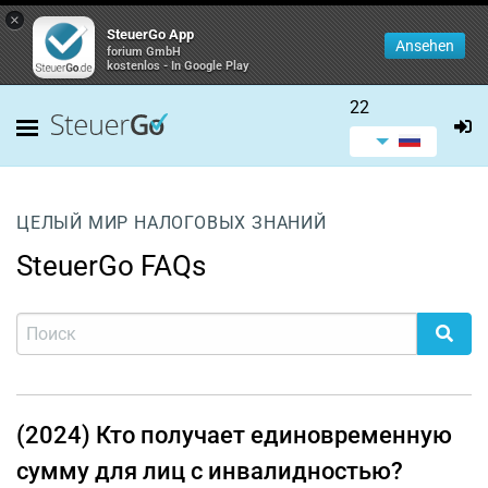
×
SteuerGo App
Ansehen
forium GmbH
kostenlos - In Google Play
22
ЦЕЛЫЙ МИР НАЛОГОВЫХ ЗНАНИЙ
SteuerGo FAQs
(2024) Кто получает единовременную
сумму для лиц с инвалидностью?