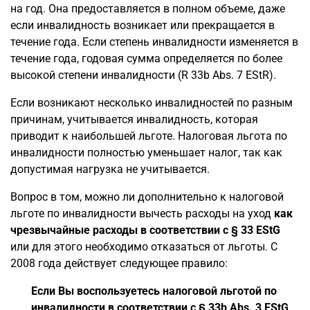
на год. Она предоставляется в полном объеме, даже
если инвалидность возникает или прекращается в
течение года. Если степень инвалидности изменяется в
течение года, годовая сумма определяется по более
высокой степени инвалидности (R 33b Abs. 7 EStR).
Если возникают несколько инвалидностей по разным
причинам, учитывается инвалидность, которая
приводит к наибольшей льготе. Налоговая льгота по
инвалидности полностью уменьшает налог, так как
допустимая нагрузка не учитывается.
Вопрос в том, можно ли дополнительно к налоговой
льготе по инвалидности вычесть расходы на уход
как
чрезвычайные расходы в соответствии с § 33 EStG
или для этого необходимо отказаться от льготы. С
2008 года действует следующее правило:
Если Вы воспользуетесь налоговой льготой по
инвалидности в соответствии с § 33b Abs. 3 EStG,