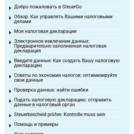
Добро пожаловать в SteuerGo
Toggle menu
Обзор: Как управлять Вашими налоговыми
Toggle menu
делами
Моя налоговая декларация
Toggle menu
Электронное извлечение данных:
Toggle menu
Предварительно заполненная налоговая
декларация
Введите данные: Как создать Вашу налоговую
Toggle menu
декларацию
Советы по экономии налогов: оптимизируйте
Toggle menu
свои данные
Проверка данных: найти ошибки
Toggle menu
Подать налоговую декларацию: отправить
Toggle menu
данные в налоговый орган
Steuerbescheid prüfen: Kontrolle muss sein
Toggle menu
Помощь и примеры
Toggle menu