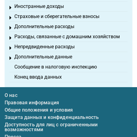
Иностранные доходы
Toggle menu
Страховые и сберегательные взносы
Toggle menu
Дополнительные расходы
Toggle menu
Расходы, связанные с домашним хозяйством
Toggle menu
Непредвиденные расходы
Toggle menu
Дополнительные данные
Toggle menu
Сообщение в налоговую инспекцию
Конец ввода данных
О нас
Правовая информация
Общие положения и условия
Защита данных и конфиденциальность
Доступность для лиц с ограниченными
возможностями
Пресса