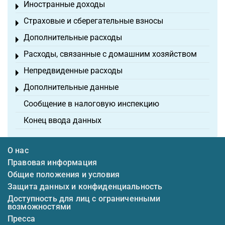
Иностранные доходы
Toggle menu
Страховые и сберегательные взносы
Toggle menu
Дополнительные расходы
Toggle menu
Расходы, связанные с домашним хозяйством
Toggle menu
Непредвиденные расходы
Toggle menu
Дополнительные данные
Toggle menu
Сообщение в налоговую инспекцию
Конец ввода данных
О нас
Правовая информация
Общие положения и условия
Защита данных и конфиденциальность
Доступность для лиц с ограниченными
возможностями
Пресса