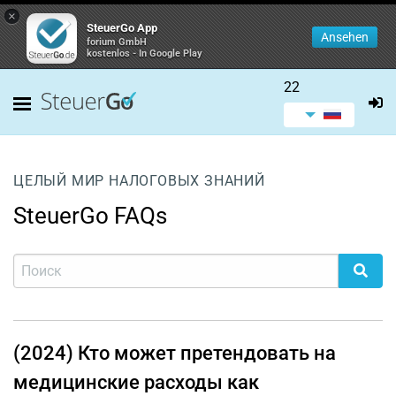
×
SteuerGo App
Ansehen
forium GmbH
kostenlos - In Google Play
22
ЦЕЛЫЙ МИР НАЛОГОВЫХ ЗНАНИЙ
SteuerGo FAQs
(2024) Кто может претендовать на
медицинские расходы как