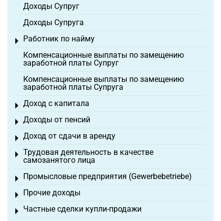
Доходы Супруг
Доходы Супруга
Работник по найму
Toggle menu
Компенсационные выплаты по замещению
заработной платы Супруг
Компенсационные выплаты по замещению
заработной платы Супруга
Доход с капитала
Toggle menu
Доходы от пенсий
Toggle menu
Доход от сдачи в аренду
Toggle menu
Трудовая деятельность в качестве
Toggle menu
самозанятого лица
Промысловые предприятия (Gewerbebetriebe)
Toggle menu
Прочие доходы
Toggle menu
Частные сделки купли-продажи
Toggle menu