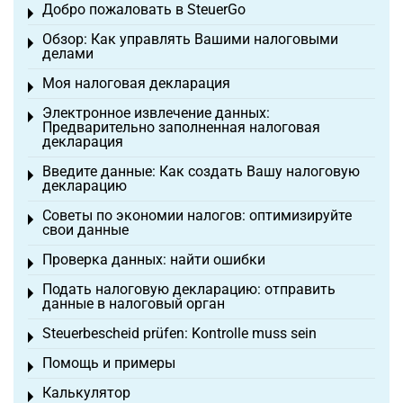
Добро пожаловать в SteuerGo
Toggle menu
Обзор: Как управлять Вашими налоговыми
Toggle menu
делами
Моя налоговая декларация
Toggle menu
Электронное извлечение данных:
Toggle menu
Предварительно заполненная налоговая
декларация
Введите данные: Как создать Вашу налоговую
Toggle menu
декларацию
Советы по экономии налогов: оптимизируйте
Toggle menu
свои данные
Проверка данных: найти ошибки
Toggle menu
Подать налоговую декларацию: отправить
Toggle menu
данные в налоговый орган
Steuerbescheid prüfen: Kontrolle muss sein
Toggle menu
Помощь и примеры
Toggle menu
Калькулятор
Toggle menu