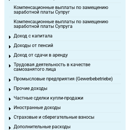
Компенсационные выплаты по замещению
заработной платы Супруг
Компенсационные выплаты по замещению
заработной платы Супруга
Доход с капитала
Toggle menu
Доходы от пенсий
Toggle menu
Доход от сдачи в аренду
Toggle menu
Трудовая деятельность в качестве
Toggle menu
самозанятого лица
Промысловые предприятия (Gewerbebetriebe)
Toggle menu
Прочие доходы
Toggle menu
Частные сделки купли-продажи
Toggle menu
Иностранные доходы
Toggle menu
Страховые и сберегательные взносы
Toggle menu
Дополнительные расходы
Toggle menu