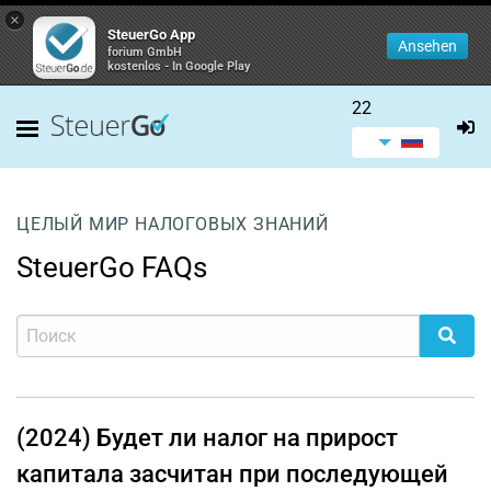
×
SteuerGo App
Ansehen
forium GmbH
kostenlos - In Google Play
22
ЦЕЛЫЙ МИР НАЛОГОВЫХ ЗНАНИЙ
SteuerGo FAQs
(2024) Будет ли налог на прирост
капитала засчитан при последующей