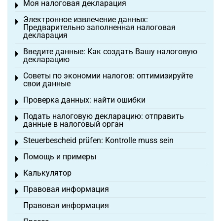
Моя налоговая декларация
Toggle menu
Электронное извлечение данных:
Toggle menu
Предварительно заполненная налоговая
декларация
Введите данные: Как создать Вашу налоговую
Toggle menu
декларацию
Советы по экономии налогов: оптимизируйте
Toggle menu
свои данные
Проверка данных: найти ошибки
Toggle menu
Подать налоговую декларацию: отправить
Toggle menu
данные в налоговый орган
Steuerbescheid prüfen: Kontrolle muss sein
Toggle menu
Помощь и примеры
Toggle menu
Калькулятор
Toggle menu
Правовая информация
Toggle menu
Правовая информация