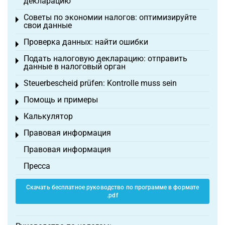
декларацию
Советы по экономии налогов: оптимизируйте
Toggle menu
свои данные
Проверка данных: найти ошибки
Toggle menu
Подать налоговую декларацию: отправить
Toggle menu
данные в налоговый орган
Steuerbescheid prüfen: Kontrolle muss sein
Toggle menu
Помощь и примеры
Toggle menu
Калькулятор
Toggle menu
Правовая информация
Toggle menu
Правовая информация
Пресса
Скачать бесплатное руководство по программе в формате
.pdf