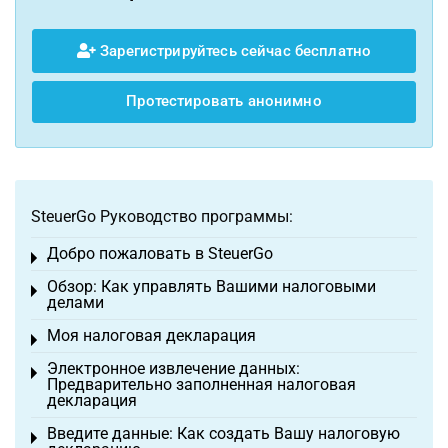
Зарегистрируйтесь сейчас бесплатно
Протестировать анонимно
SteuerGo Руководство программы:
Добро пожаловать в SteuerGo
Toggle menu
Обзор: Как управлять Вашими налоговыми
Toggle menu
делами
Моя налоговая декларация
Toggle menu
Электронное извлечение данных:
Toggle menu
Предварительно заполненная налоговая
декларация
Введите данные: Как создать Вашу налоговую
Toggle menu