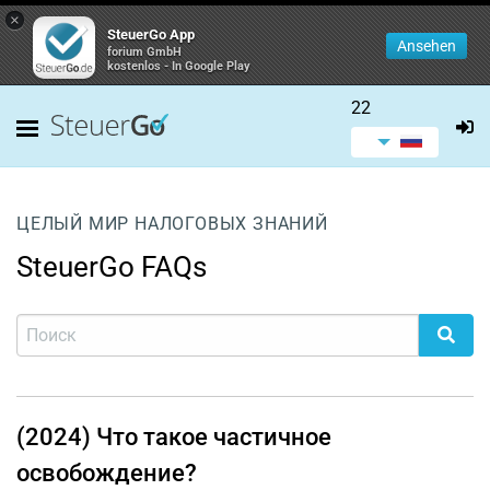
×
SteuerGo App
Ansehen
forium GmbH
kostenlos - In Google Play
22
ЦЕЛЫЙ МИР НАЛОГОВЫХ ЗНАНИЙ
SteuerGo FAQs
(2024) Что такое частичное
освобождение?