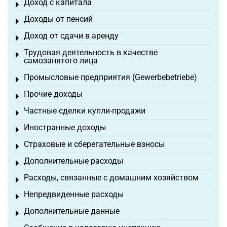
Доход с капитала
Toggle menu
Доходы от пенсий
Toggle menu
Доход от сдачи в аренду
Toggle menu
Трудовая деятельность в качестве
Toggle menu
самозанятого лица
Промысловые предприятия (Gewerbebetriebe)
Toggle menu
Прочие доходы
Toggle menu
Частные сделки купли-продажи
Toggle menu
Иностранные доходы
Toggle menu
Страховые и сберегательные взносы
Toggle menu
Дополнительные расходы
Toggle menu
Расходы, связанные с домашним хозяйством
Toggle menu
Непредвиденные расходы
Toggle menu
Дополнительные данные
Toggle menu