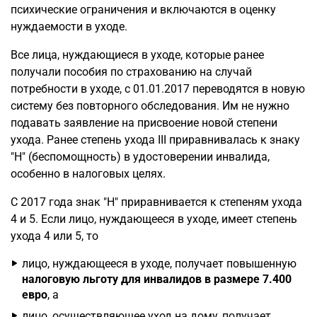
психические ограничения и включаются в оценку
нуждаемости в уходе.
Все лица, нуждающиеся в уходе, которые ранее
получали пособия по страхованию на случай
потребности в уходе, с 01.01.2017 переводятся в новую
систему без повторного обследования. Им не нужно
подавать заявление на присвоение новой степени
ухода. Ранее степень ухода III приравнивалась к знаку
"H" (беспомощность) в удостоверении инвалида,
особенно в налоговых целях.
С 2017 года знак "H" приравнивается к степеням ухода
4 и 5. Если лицо, нуждающееся в уходе, имеет степень
ухода 4 или 5, то
лицо, нуждающееся в уходе, получает повышенную
налоговую льготу для инвалидов в размере 7.400
евро
, а
лицо, осуществляющее уход на дому, получает