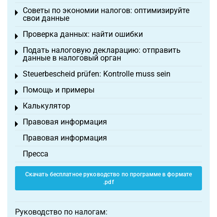
Советы по экономии налогов: оптимизируйте
Toggle menu
свои данные
Проверка данных: найти ошибки
Toggle menu
Подать налоговую декларацию: отправить
Toggle menu
данные в налоговый орган
Steuerbescheid prüfen: Kontrolle muss sein
Toggle menu
Помощь и примеры
Toggle menu
Калькулятор
Toggle menu
Правовая информация
Toggle menu
Правовая информация
Пресса
Скачать бесплатное руководство по программе в формате
.pdf
Руководство по налогам: