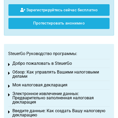
Зарегистрируйтесь сейчас бесплатно
Протестировать анонимно
SteuerGo Руководство программы:
Добро пожаловать в SteuerGo
Toggle menu
Обзор: Как управлять Вашими налоговыми
Toggle menu
делами
Моя налоговая декларация
Toggle menu
Электронное извлечение данных:
Toggle menu
Предварительно заполненная налоговая
декларация
Введите данные: Как создать Вашу налоговую
Toggle menu
декларацию