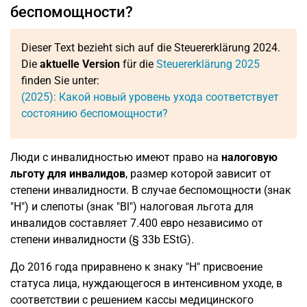
беспомощности?
Dieser Text bezieht sich auf die Steuererklärung 2024.
Die
aktuelle Version
für die
Steuererklärung 2025
finden Sie unter:
(2025): Какой новый уровень ухода соответствует
состоянию беспомощности?
Люди с инвалидностью имеют право на
налоговую
льготу для инвалидов
, размер которой зависит от
степени инвалидности. В случае беспомощности (знак
"H") и слепоты (знак "Bl") налоговая льгота для
инвалидов составляет 7.400 евро независимо от
степени инвалидности (§ 33b EStG).
До 2016 года приравнено к знаку "H" присвоение
статуса лица, нуждающегося в интенсивном уходе, в
соответствии с решением кассы медицинского