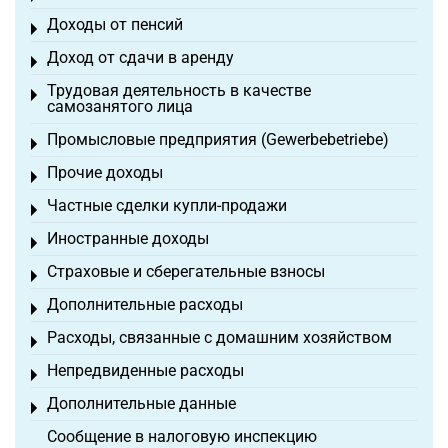
Доходы от пенсий
Toggle menu
Доход от сдачи в аренду
Toggle menu
Трудовая деятельность в качестве
Toggle menu
самозанятого лица
Промысловые предприятия (Gewerbebetriebe)
Toggle menu
Прочие доходы
Toggle menu
Частные сделки купли-продажи
Toggle menu
Иностранные доходы
Toggle menu
Страховые и сберегательные взносы
Toggle menu
Дополнительные расходы
Toggle menu
Расходы, связанные с домашним хозяйством
Toggle menu
Непредвиденные расходы
Toggle menu
Дополнительные данные
Toggle menu
Сообщение в налоговую инспекцию