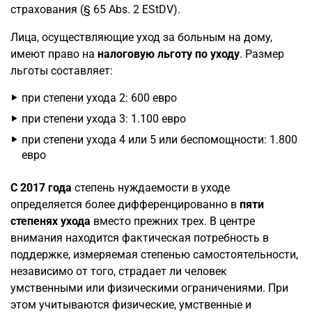
страхования (§ 65 Abs. 2 EStDV).
Лица, осуществляющие уход за больным на дому,
имеют право на
налоговую льготу по уходу
. Размер
льготы составляет:
при степени ухода 2: 600 евро
при степени ухода 3: 1.100 евро
при степени ухода 4 или 5 или беспомощности: 1.800
евро
С 2017 года
степень нуждаемости в уходе
определяется более дифференцированно в
пяти
степенях ухода
вместо прежних трех. В центре
внимания находится фактическая потребность в
поддержке, измеряемая степенью самостоятельности,
независимо от того, страдает ли человек
умственными или физическими ограничениями. При
этом учитываются физические, умственные и