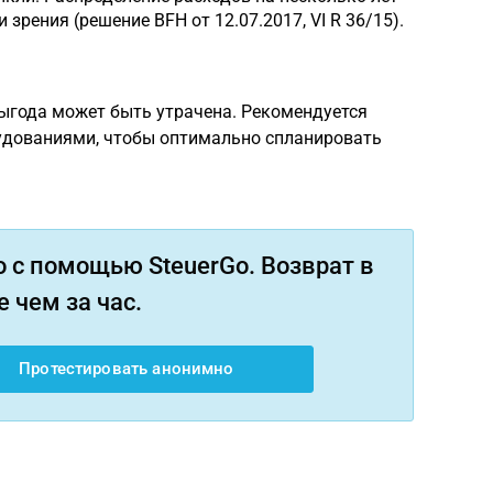
зрения (решение BFH от 12.07.2017, VI R 36/15).
ыгода может быть утрачена. Рекомендуется
удованиями, чтобы оптимально спланировать
 с помощью SteuerGo. Возврат в
 чем за час.
Протестировать анонимно