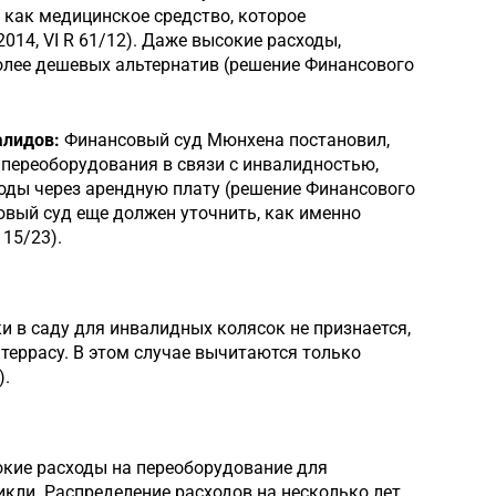
как медицинское средство, которое
014, VI R 61/12). Даже высокие расходы,
более дешевых альтернатив (решение Финансового
алидов:
Финансовый суд Мюнхена постановил,
 переоборудования в связи с инвалидностью,
оды через арендную плату (решение Финансового
овый суд еще должен уточнить, как именно
15/23).
 в саду для инвалидных колясок не признается,
 террасу. В этом случае вычитаются только
).
кие расходы на переоборудование для
икли. Распределение расходов на несколько лет