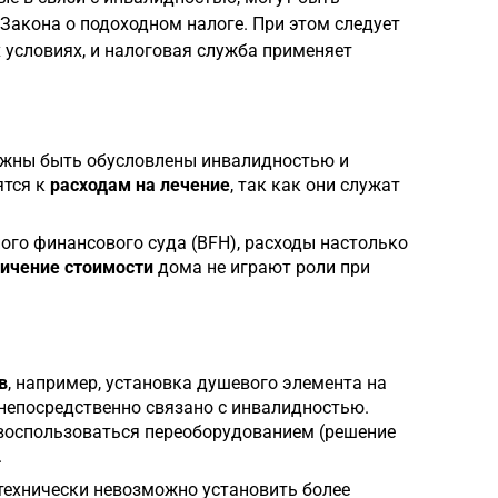
 Закона о подоходном налоге. При этом следует
 условиях, и налоговая служба применяет
лжны быть обусловлены инвалидностью и
ятся к
расходам на лечение
, так как они служат
го финансового суда (BFH), расходы настолько
ичение стоимости
дома не играют роли при
в
, например, установка душевого элемента на
 непосредственно связано с инвалидностью.
 воспользоваться переоборудованием (решение
.
технически невозможно установить более