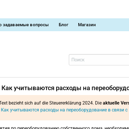
о задаваемые вопросы
Блог
Магазин
) Как учитываются расходы на переоборуд
Text bezieht sich auf die Steuererklärung 2024. Die
aktuelle Ver
: Как учитываются расходы на переоборудование в связи 
тия по переоборудованию собственного дома, необходимы