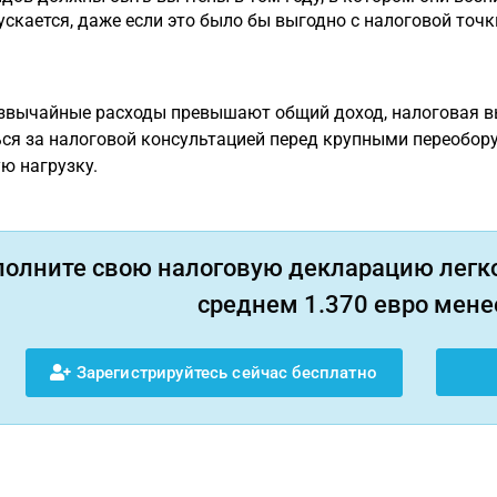
ускается, даже если это было бы выгодно с налоговой точки 
звычайные расходы превышают общий доход, налоговая в
ся за налоговой консультацией перед крупными переобор
ю нагрузку.
полните свою налоговую декларацию легко
среднем 1.370 евро менее
Зарегистрируйтесь сейчас бесплатно