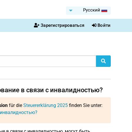
Pусский
Зарегистрироваться
Войти
ование в связи с инвалидностью?
sion
für die
Steuererklärung 2025
finden Sie unter:
с инвалидностью?
е в связи с инвалидностью, могут быть