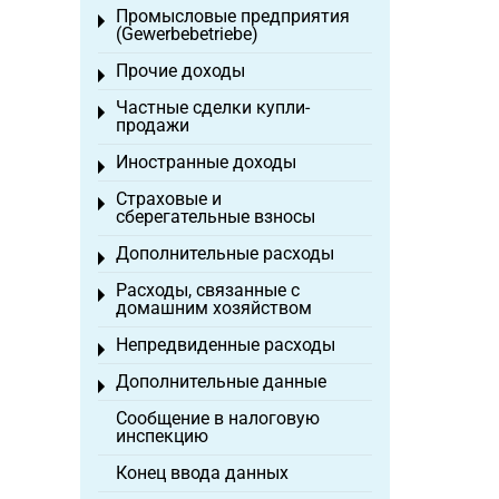
Промысловые предприятия
Toggle menu
(Gewerbebetriebe)
Прочие доходы
Toggle menu
Частные сделки купли-
Toggle menu
продажи
Иностранные доходы
Toggle menu
Страховые и
Toggle menu
сберегательные взносы
Дополнительные расходы
Toggle menu
Расходы, связанные с
Toggle menu
домашним хозяйством
Непредвиденные расходы
Toggle menu
Дополнительные данные
Toggle menu
Сообщение в налоговую
инспекцию
Конец ввода данных