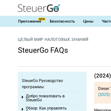
NEW
Приложение
Безопасность
Цены
Част
ЦЕЛЫЙ МИР НАЛОГОВЫХ ЗНАНИЙ
SteuerGo FAQs
(2024
SteuerGo Руководство
программы:
Dieser 
(2025)
Добро пожаловать в
Toggle menu
SteuerGo
Обзор: Как управлять
Toggle menu
Мероприя