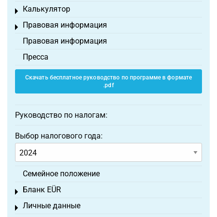
Калькулятор
Toggle menu
Правовая информация
Toggle menu
Правовая информация
Пресса
Скачать бесплатное руководство по программе в формате
.pdf
Руководство по налогам:
Выбор налогового года:
Семейное положение
Бланк EÜR
Toggle menu
Личные данные
Toggle menu