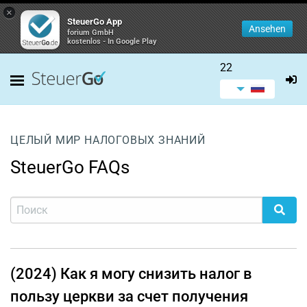
×
SteuerGo App
Ansehen
forium GmbH
kostenlos - In Google Play
22
ЦЕЛЫЙ МИР НАЛОГОВЫХ ЗНАНИЙ
SteuerGo FAQs
(2024) Как я могу снизить налог в
пользу церкви за счет получения