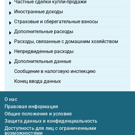
Частные сделки купли-продажи
Toggle menu
Иностранные доходы
Toggle menu
Страховые и сберегательные взносы
Toggle menu
Дополнительные расходы
Toggle menu
Расходы, связанные с домашним хозяйством
Toggle menu
Непредвиденные расходы
Toggle menu
Дополнительные данные
Toggle menu
Сообщение в налоговую инспекцию
Конец ввода данных
О нас
Правовая информация
Общие положения и условия
Защита данных и конфиденциальность
Доступность для лиц с ограниченными
возможностями