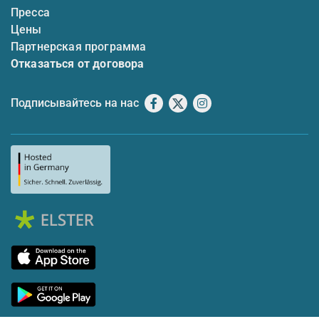
Пресса
Цены
Партнерская программа
Отказаться от договора
Подписывайтесь на нас
Facebook
X
Instagram