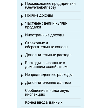
Промысловые предприятия
Toggle menu
(Gewerbebetriebe)
Прочие доходы
Toggle menu
Частные сделки купли-
Toggle menu
продажи
Иностранные доходы
Toggle menu
Страховые и
Toggle menu
сберегательные взносы
Дополнительные расходы
Toggle menu
Расходы, связанные с
Toggle menu
домашним хозяйством
Непредвиденные расходы
Toggle menu
Дополнительные данные
Toggle menu
Сообщение в налоговую
инспекцию
Конец ввода данных