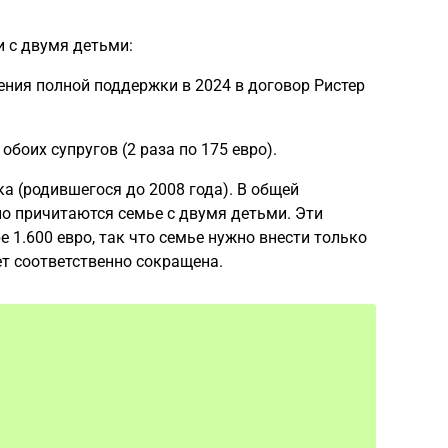
 с двумя детьми:
ения полной поддержки в 2024 в договор Ристер
обоих супругов (2 раза по 175 евро).
а (родившегося до 2008 года). В общей
но причитаются семье с двумя детьми. Эти
1.600 евро, так что семье нужно внести только
т соответственно сокращена.