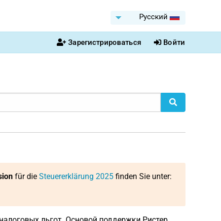
Pусский
Зарегистрироваться
Войти
sion
für die
Steuererklärung 2025
finden Sie unter:
налоговых льгот. Основой поддержки Ристер