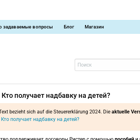
о задаваемые вопросы
Блог
Магазин
 Кто получает надбавку на детей?
Text bezieht sich auf die Steuererklärung 2024. Die
aktuelle Ver
: Кто получает надбавку на детей?
ство поддерживает договоры Ристер с помощью
пособий
и 