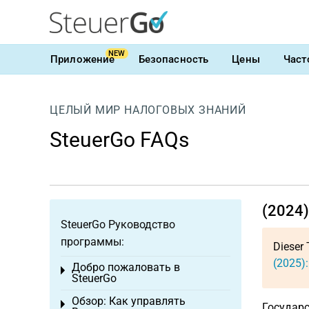
NEW
Приложение
Безопасность
Цены
Част
ЦЕЛЫЙ МИР НАЛОГОВЫХ ЗНАНИЙ
SteuerGo FAQs
(2024)
SteuerGo Руководство
программы:
Dieser 
(2025)
Добро пожаловать в
Toggle menu
SteuerGo
Обзор: Как управлять
Toggle menu
Государ