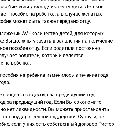
особие, если у вкладчика есть дети. Детское
ает пособие на ребенка, а в случае женатых
особие может быть также передано отцу.
ложении AV - количество детей, для которых
же Вы должны указать в заявлении на получение
кое пособие отцу. Если родители постоянно
олучает родитель, который является
е на ребенка.
 пособия на ребенка изменилось в течение года,
года.
 процента от дохода за предыдущий год,
од за предыдущий год. Если Вы сэкономите
нно нет ликвидности, Вы можете приостановить
 от государственной поддержки. Супруги, не
бие, если у них есть собственный договор Ристер