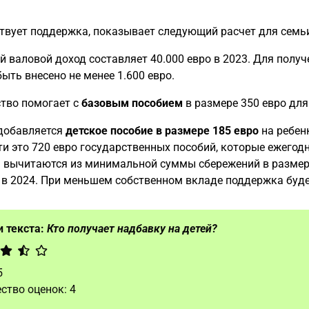
твует поддержка, показывает следующий расчет для семьи
 валовой доход составляет 40.000 евро в 2023. Для получ
ыть внесено не менее 1.600 евро.
тво помогает с
базовым пособием
в размере 350 евро для 
 добавляется
детское пособие в размере 185 евро
на ребенк
и это 720 евро государственных пособий, которые ежегод
 вычитаются из минимальной суммы сбережений в размере 
 в 2024. При меньшем собственном вкладе поддержка буде
 текста:
Кто получает надбавку на детей?
5
ство оценок:
4