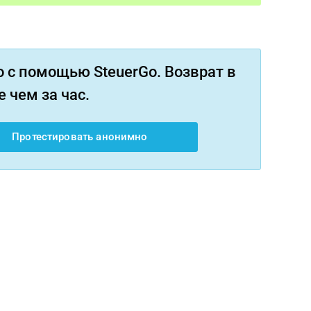
 с помощью SteuerGo. Возврат в
 чем за час.
Протестировать анонимно