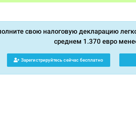
полните свою налоговую декларацию легко
среднем 1.370 евро менее
Зарегистрируйтесь сейчас бесплатно