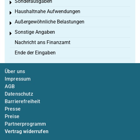
Sonderausgaben
Toggle menu
Haushaltnahe Aufwendungen
Toggle menu
Außergewöhnliche Belastungen
Toggle menu
Sonstige Angaben
Toggle menu
Nachricht ans Finanzamt
Ende der Eingaben
Über uns
Impressum
AGB
Datenschutz
Barrierefreiheit
Presse
Preise
Partnerprogramm
Vertrag widerrufen