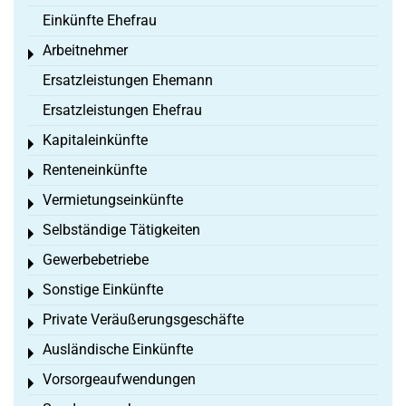
Einkünfte Ehefrau
Arbeitnehmer
Toggle menu
Ersatzleistungen Ehemann
Ersatzleistungen Ehefrau
Kapitaleinkünfte
Toggle menu
Renteneinkünfte
Toggle menu
Vermietungseinkünfte
Toggle menu
Selbständige Tätigkeiten
Toggle menu
Gewerbebetriebe
Toggle menu
Sonstige Einkünfte
Toggle menu
Private Veräußerungsgeschäfte
Toggle menu
Ausländische Einkünfte
Toggle menu
Vorsorgeaufwendungen
Toggle menu