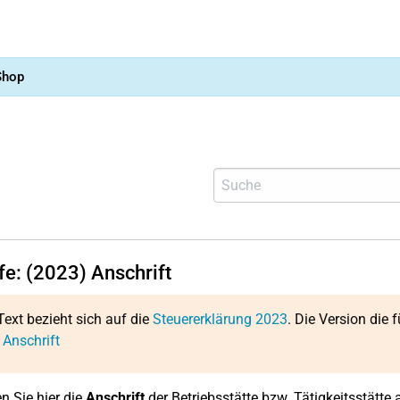
Shop
fe: (2023) Anschrift
Text bezieht sich auf die
Steuererklärung 2023
. Die Version die f
 Anschrift
n Sie hier die
Anschrift
der Betriebsstätte bzw. Tätigkeitsstätte 