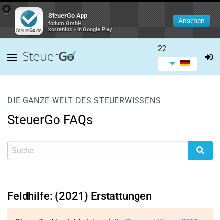
×
SteuerGo App
Ansehen
forium GmbH
kostenlos - In Google Play
22
DIE GANZE WELT DES STEUERWISSENS
SteuerGo FAQs
Feldhilfe: (2021) Erstattungen