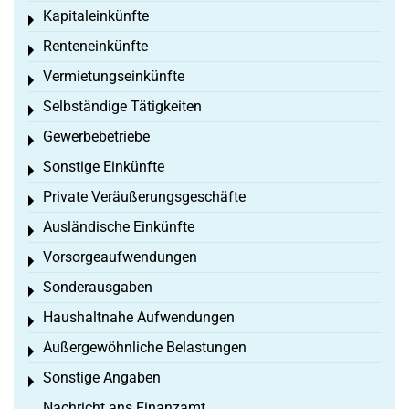
Kapitaleinkünfte
Toggle menu
Renteneinkünfte
Toggle menu
Vermietungseinkünfte
Toggle menu
Selbständige Tätigkeiten
Toggle menu
Gewerbebetriebe
Toggle menu
Sonstige Einkünfte
Toggle menu
Private Veräußerungsgeschäfte
Toggle menu
Ausländische Einkünfte
Toggle menu
Vorsorgeaufwendungen
Toggle menu
Sonderausgaben
Toggle menu
Haushaltnahe Aufwendungen
Toggle menu
Außergewöhnliche Belastungen
Toggle menu
Sonstige Angaben
Toggle menu
Nachricht ans Finanzamt