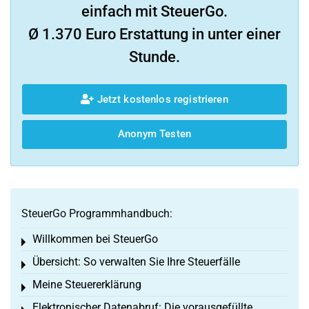
einfach mit SteuerGo.
Ø 1.370 Euro Erstattung in unter einer
Stunde.
Jetzt kostenlos registrieren
Anonym Testen
SteuerGo Programmhandbuch:
Willkommen bei SteuerGo
Toggle menu
Übersicht: So verwalten Sie Ihre Steuerfälle
Toggle menu
Meine Steuererklärung
Toggle menu
Elektronischer Datenabruf: Die vorausgefüllte