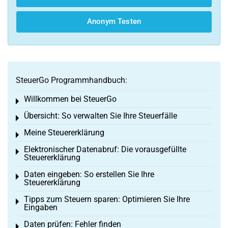
Anonym Testen
SteuerGo Programmhandbuch:
Willkommen bei SteuerGo
Toggle menu
Übersicht: So verwalten Sie Ihre Steuerfälle
Toggle menu
Meine Steuererklärung
Toggle menu
Elektronischer Datenabruf: Die vorausgefüllte
Toggle menu
Steuererklärung
Daten eingeben: So erstellen Sie Ihre
Toggle menu
Steuererklärung
Tipps zum Steuern sparen: Optimieren Sie Ihre
Toggle menu
Eingaben
Daten prüfen: Fehler finden
Toggle menu