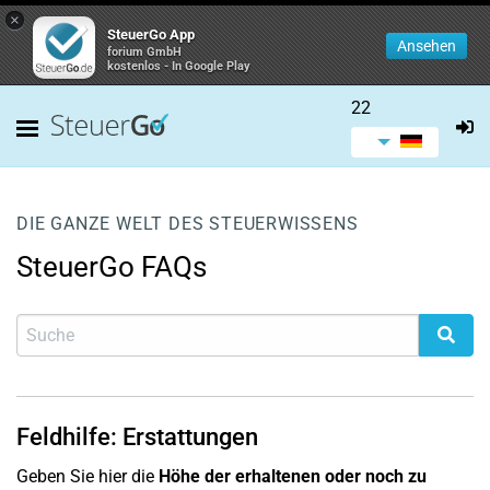
×
SteuerGo App
Ansehen
forium GmbH
kostenlos - In Google Play
22
DIE GANZE WELT DES STEUERWISSENS
SteuerGo FAQs
Feldhilfe: Erstattungen
Geben Sie hier die
Höhe der erhaltenen oder noch zu