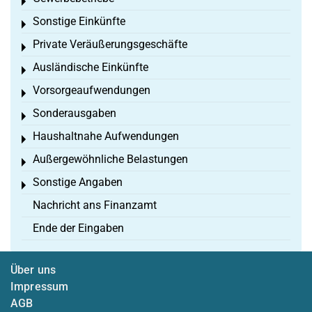
Toggle menu
Sonstige Einkünfte
Toggle menu
Private Veräußerungsgeschäfte
Toggle menu
Ausländische Einkünfte
Toggle menu
Vorsorgeaufwendungen
Toggle menu
Sonderausgaben
Toggle menu
Haushaltnahe Aufwendungen
Toggle menu
Außergewöhnliche Belastungen
Toggle menu
Sonstige Angaben
Toggle menu
Nachricht ans Finanzamt
Ende der Eingaben
Über uns
Impressum
AGB