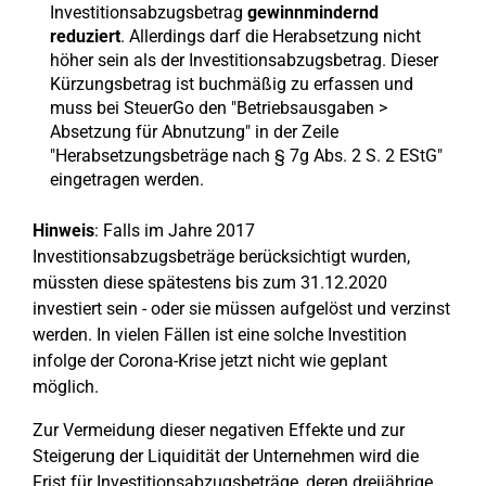
Investitionsabzugsbetrag
gewinnmindernd
reduziert
. Allerdings darf die Herabsetzung nicht
höher sein als der Investitionsabzugsbetrag. Dieser
Kürzungsbetrag ist buchmäßig zu erfassen und
muss bei SteuerGo den "Betriebsausgaben >
Absetzung für Abnutzung" in der Zeile
"Herabsetzungsbeträge nach § 7g Abs. 2 S. 2 EStG"
eingetragen werden.
Hinweis
: Falls im Jahre 2017
Investitionsabzugsbeträge berücksichtigt wurden,
müssten diese spätestens bis zum 31.12.2020
investiert sein - oder sie müssen aufgelöst und verzinst
werden. In vielen Fällen ist eine solche Investition
infolge der Corona-Krise jetzt nicht wie geplant
möglich.
Zur Vermeidung dieser negativen Effekte und zur
Steigerung der Liquidität der Unternehmen wird die
Frist für Investitionsabzugsbeträge, deren dreijährige