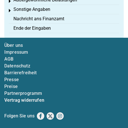
Toggle menu
Sonstige Angaben
Toggle menu
Nachricht ans Finanzamt
Ende der Eingaben
Über uns
Impressum
AGB
Datenschutz
Barrierefreiheit
Presse
Preise
Partnerprogramm
Vertrag widerrufen
Folgen Sie uns
Facebook
X
Instagram