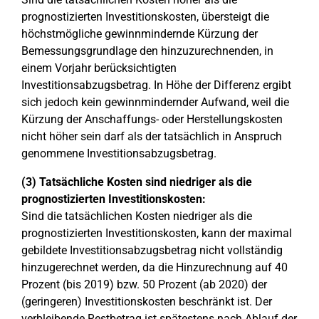
prognostizierten Investitionskosten, übersteigt die
höchstmögliche gewinnmindernde Kürzung der
Bemessungsgrundlage den hinzuzurechnenden, in
einem Vorjahr berücksichtigten
Investitionsabzugsbetrag. In Höhe der Differenz ergibt
sich jedoch kein gewinnmindernder Aufwand, weil die
Kürzung der Anschaffungs- oder Herstellungskosten
nicht höher sein darf als der tatsächlich in Anspruch
genommene Investitionsabzugsbetrag.
(3) Tatsächliche Kosten sind niedriger als die
prognostizierten Investitionskosten:
Sind die tatsächlichen Kosten niedriger als die
prognostizierten Investitionskosten, kann der maximal
gebildete Investitionsabzugsbetrag nicht vollständig
hinzugerechnet werden, da die Hinzurechnung auf 40
Prozent (bis 2019) bzw. 50 Prozent (ab 2020) der
(geringeren) Investitionskosten beschränkt ist. Der
verbleibende Restbetrag ist spätestens nach Ablauf der