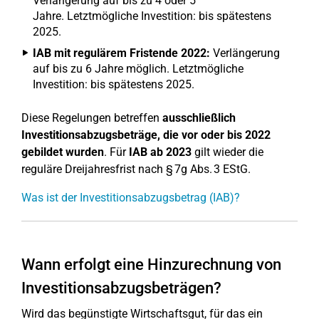
Verlängerung auf bis zu 4 oder 5
Jahre. Letztmögliche Investition: bis spätestens
2025.
IAB mit regulärem Fristende 2022:
Verlängerung
auf bis zu 6 Jahre möglich. Letztmögliche
Investition: bis spätestens 2025.
Diese Regelungen betreffen
ausschließlich
Investitionsabzugsbeträge, die vor oder bis 2022
gebildet wurden
. Für
IAB ab 2023
gilt wieder die
reguläre Dreijahresfrist nach § 7g Abs. 3 EStG.
Was ist der Investitionsabzugsbetrag (IAB)?
Wann erfolgt eine Hinzurechnung von
Investitionsabzugsbeträgen?
Wird das begünstigte Wirtschaftsgut, für das ein