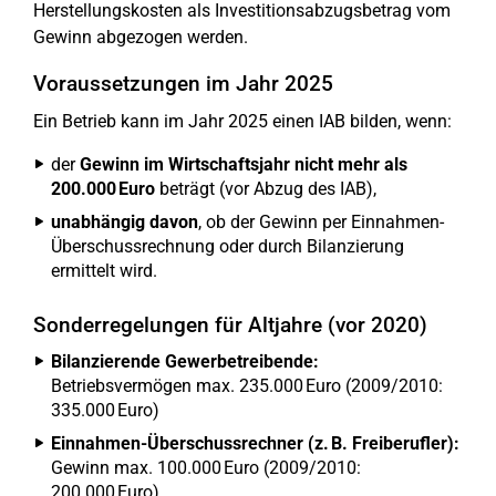
Herstellungskosten als Investitionsabzugsbetrag vom
Gewinn abgezogen werden.
Voraussetzungen im Jahr 2025
Ein Betrieb kann im Jahr 2025 einen IAB bilden, wenn:
der
Gewinn im Wirtschaftsjahr nicht mehr als
200.000 Euro
beträgt (vor Abzug des IAB),
unabhängig davon
, ob der Gewinn per Einnahmen-
Überschussrechnung oder durch Bilanzierung
ermittelt wird.
Sonderregelungen für Altjahre (vor 2020)
Bilanzierende Gewerbetreibende:
Betriebsvermögen max. 235.000 Euro (2009/2010:
335.000 Euro)
Einnahmen-Überschussrechner (z. B. Freiberufler):
Gewinn max. 100.000 Euro (2009/2010:
200.000 Euro)