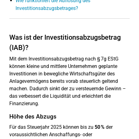
Wie funktioniert die Auflösung des
Investitionsabzugsbetrages?
Was ist der Investitionsabzugsbetrag
(IAB)?
Mit dem Investitionsabzugsbetrag nach § 7g EStG
können kleine und mittlere Unternehmen geplante
Investitionen in bewegliche Wirtschaftsgüter des
Anlagevermögens bereits vorab steuerlich geltend
machen. Dadurch sinkt der zu versteuernde Gewinn –
das verbessert die Liquidität und erleichtert die
Finanzierung.
Höhe des Abzugs
Für das Steuerjahr 2025 können bis zu
50 %
der
voraussichtlichen Anschaffungs- oder