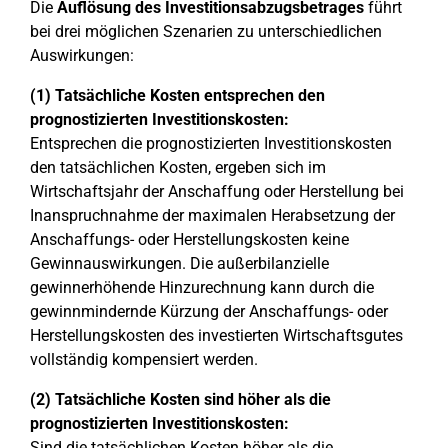
Die
Auflösung des Investitionsabzugsbetrages
führt
bei drei möglichen Szenarien zu unterschiedlichen
Auswirkungen:
(1) Tatsächliche Kosten entsprechen den
prognostizierten Investitionskosten:
Entsprechen die prognostizierten Investitionskosten
den tatsächlichen Kosten, ergeben sich im
Wirtschaftsjahr der Anschaffung oder Herstellung bei
Inanspruchnahme der maximalen Herabsetzung der
Anschaffungs- oder Herstellungskosten keine
Gewinnauswirkungen. Die außerbilanzielle
gewinnerhöhende Hinzurechnung kann durch die
gewinnmindernde Kürzung der Anschaffungs- oder
Herstellungskosten des investierten Wirtschaftsgutes
vollständig kompensiert werden.
(2) Tatsächliche Kosten sind höher als die
prognostizierten Investitionskosten:
Sind die tatsächlichen Kosten höher als die