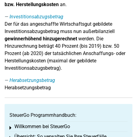
bzw. Herstellungskosten
an.
Investitionsabzugsbetrag
Der für das angeschaffte Wirtschaftsgut gebildete
Investitionsabzugsbetrag muss nun außerbilanziell
gewinnerhöhend hinzugerechnet
werden. Die
Hinzurechnung beträgt 40 Prozent (bis 2019) bzw. 50
Prozent (ab 2020) der tatsächlichen Anschaffungs- oder
Herstellungskosten (maximal der gebildete
Investitionsabzugsbetrag).
Herabsetzungsbetrag
Herabsetzungsbetrag
SteuerGo Programmhandbuch:
Willkommen bei SteuerGo
Toggle menu
Übersicht: So verwalten Sie Ihre Steuerfälle