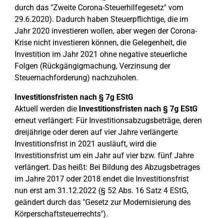
durch das "Zweite Corona-Steuerhilfegesetz" vom
29.6.2020). Dadurch haben Steuerpflichtige, die im
Jahr 2020 investieren wollen, aber wegen der Corona-
Krise nicht investieren können, die Gelegenheit, die
Investition im Jahr 2021 ohne negative steuerliche
Folgen (Rückgängigmachung, Verzinsung der
Steuernachforderung) nachzuholen.
Investitionsfristen nach § 7g EStG
Aktuell werden die
Investitionsfristen nach § 7g EStG
erneut verlängert: Für Investitionsabzugsbeträge, deren
dreijährige oder deren auf vier Jahre verlängerte
Investitionsfrist in 2021 ausläuft, wird die
Investitionsfrist um ein Jahr auf vier bzw. fünf Jahre
verlängert. Das heißt: Bei Bildung des Abzugsbetrages
im Jahre 2017 oder 2018 endet die Investitionsfrist
nun erst am 31.12.2022 (§ 52 Abs. 16 Satz 4 EStG,
geändert durch das "Gesetz zur Modernisierung des
Körperschaftsteuerrechts").