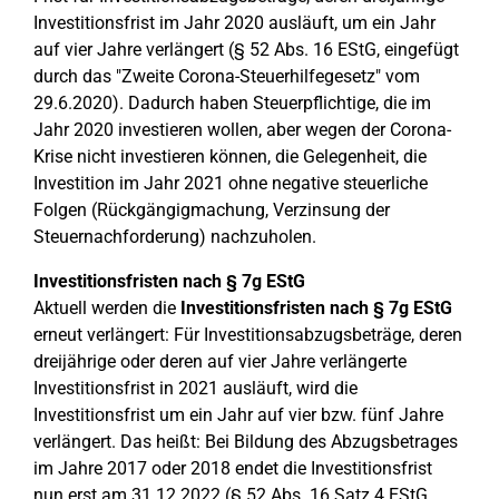
Investitionsfrist im Jahr 2020 ausläuft, um ein Jahr
auf vier Jahre verlängert (§ 52 Abs. 16 EStG, eingefügt
durch das "Zweite Corona-Steuerhilfegesetz" vom
29.6.2020). Dadurch haben Steuerpflichtige, die im
Jahr 2020 investieren wollen, aber wegen der Corona-
Krise nicht investieren können, die Gelegenheit, die
Investition im Jahr 2021 ohne negative steuerliche
Folgen (Rückgängigmachung, Verzinsung der
Steuernachforderung) nachzuholen.
Investitionsfristen nach § 7g EStG
Aktuell werden die
Investitionsfristen nach § 7g EStG
erneut verlängert: Für Investitionsabzugsbeträge, deren
dreijährige oder deren auf vier Jahre verlängerte
Investitionsfrist in 2021 ausläuft, wird die
Investitionsfrist um ein Jahr auf vier bzw. fünf Jahre
verlängert. Das heißt: Bei Bildung des Abzugsbetrages
im Jahre 2017 oder 2018 endet die Investitionsfrist
nun erst am 31.12.2022 (§ 52 Abs. 16 Satz 4 EStG,