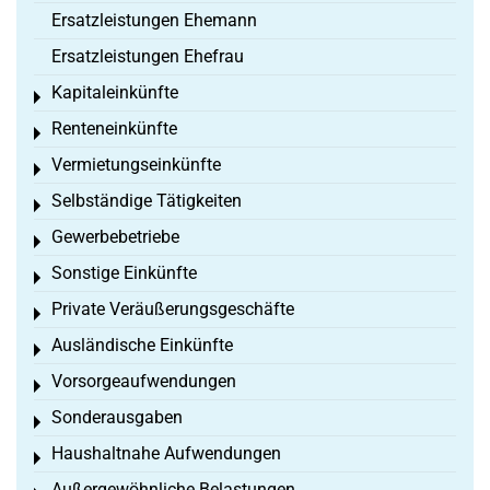
Ersatzleistungen Ehemann
Ersatzleistungen Ehefrau
Kapitaleinkünfte
Toggle menu
Renteneinkünfte
Toggle menu
Vermietungseinkünfte
Toggle menu
Selbständige Tätigkeiten
Toggle menu
Gewerbebetriebe
Toggle menu
Sonstige Einkünfte
Toggle menu
Private Veräußerungsgeschäfte
Toggle menu
Ausländische Einkünfte
Toggle menu
Vorsorgeaufwendungen
Toggle menu
Sonderausgaben
Toggle menu
Haushaltnahe Aufwendungen
Toggle menu
Außergewöhnliche Belastungen