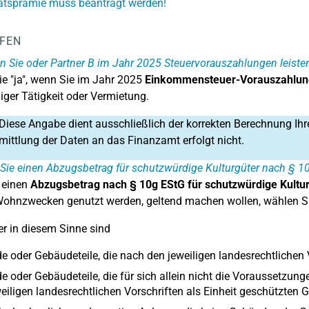
ätsprämie muss beantragt werden!
LFEN
 Sie oder Partner B im Jahr 2025 Steuervorauszahlungen leiste
e "ja", wenn Sie im Jahr 2025
Einkommensteuer-Vorauszahlun
iger Tätigkeit oder Vermietung.
Diese Angabe dient ausschließlich der korrekten Berechnung Ihr
mittlung der Daten an das Finanzamt erfolgt nicht.
Sie einen Abzugsbetrag für schutzwürdige Kulturgüter nach § 1
 einen
Abzugsbetrag nach § 10g EStG für schutzwürdige Kultu
ohnzwecken genutzt werden, geltend machen wollen, wählen Si
er in diesem Sinne sind
 oder Gebäudeteile, die nach den jeweiligen landesrechtlichen 
 oder Gebäudeteile, die für sich allein nicht die Voraussetzunge
eiligen landesrechtlichen Vorschriften als Einheit geschützte