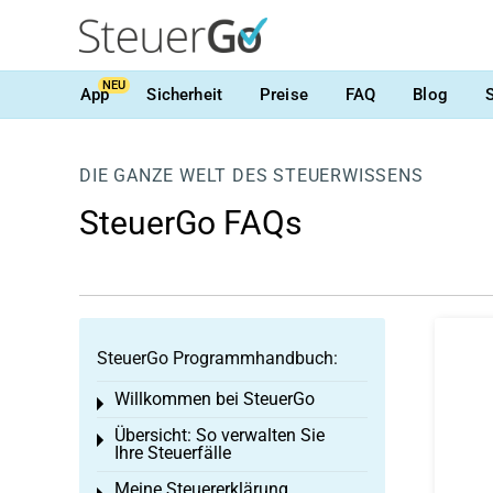
NEU
App
Sicherheit
Preise
FAQ
Blog
DIE GANZE WELT DES STEUERWISSENS
SteuerGo FAQs
SteuerGo Programmhandbuch:
Willkommen bei SteuerGo
Toggle menu
Übersicht: So verwalten Sie
Toggle menu
Ihre Steuerfälle
Meine Steuererklärung