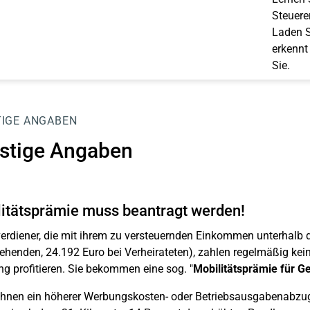
Steuerer
Laden S
erkennt
Sie.
IGE ANGABEN
stige Angaben
itätsprämie muss beantragt werden!
erdiener, die mit ihrem zu versteuernden Einkommen unterhalb d
tehenden, 24.192 Euro bei Verheirateten), zahlen regelmäßig ke
g profitieren. Sie bekommen eine sog. "
Mobilitätsprämie für G
ihnen ein höherer Werbungskosten- oder Betriebsausgabenabzug 