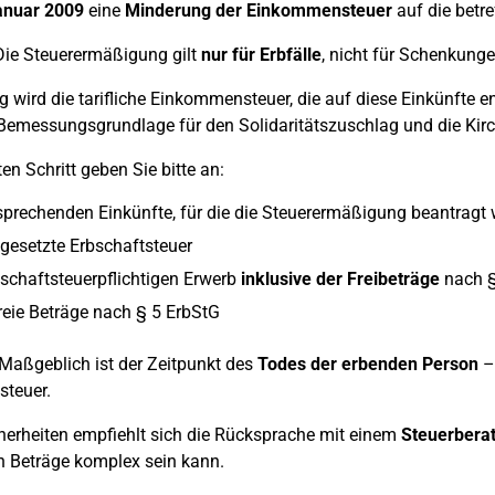
anuar 2009
eine
Minderung der Einkommensteuer
auf die betre
ie Steuerermäßigung gilt
nur für Erbfälle
, nicht für Schenkunge
g wird die tarifliche Einkommensteuer, die auf diese Einkünfte en
Bemessungsgrundlage für den Solidaritätszuschlag und die Kirc
en Schritt geben Sie bitte an:
sprechenden Einkünfte, für die die Steuerermäßigung beantragt 
tgesetzte Erbschaftsteuer
schaftsteuerpflichtigen Erwerb
inklusive der Freibeträge
nach §
reie Beträge nach § 5 ErbStG
Maßgeblich ist der Zeitpunkt des
Todes der erbenden Person
– 
steuer.
herheiten empfiehlt sich die Rücksprache mit einem
Steuerberat
n Beträge komplex sein kann.