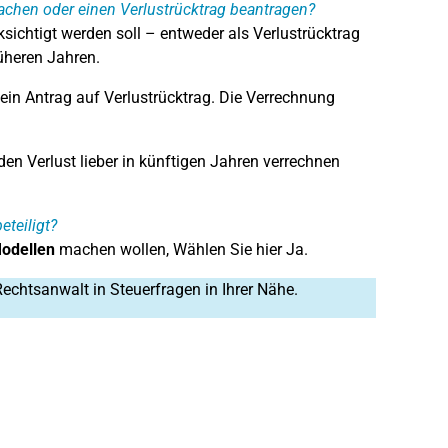
achen oder einen Verlustrücktrag beantragen?
sichtigt werden soll – entweder als Verlustrücktrag
rüheren Jahren.
ein Antrag auf Verlustrücktrag. Die Verrechnung
en Verlust lieber in künftigen Jahren verrechnen
teiligt?
odellen
machen wollen, Wählen Sie hier Ja.
Rechtsanwalt in Steuerfragen in Ihrer Nähe.