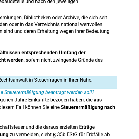
ebäudeteile und nach den jeweiligen
ungen, Bibliotheken oder Archive, die sich seit
den oder in das Verzeichnis national wertvollen
gen sind und deren Erhaltung wegen ihrer Bedeutung
.
rhältnissen entsprechenden Umfang der
cht werden
, sofern nicht zwingende Gründe des
Rechtsanwalt in Steuerfragen in Ihrer Nähe.
ine Steuerermäßigung beantragt werden soll?
ngenen Jahre Einkünfte bezogen haben, die
aus
 diesem Fall können Sie eine
Steuerermäßigung nach
haftsteuer und die daraus erzielten Erträge
rung
zu vermeiden, sieht § 35b EStG für Erbfälle ab