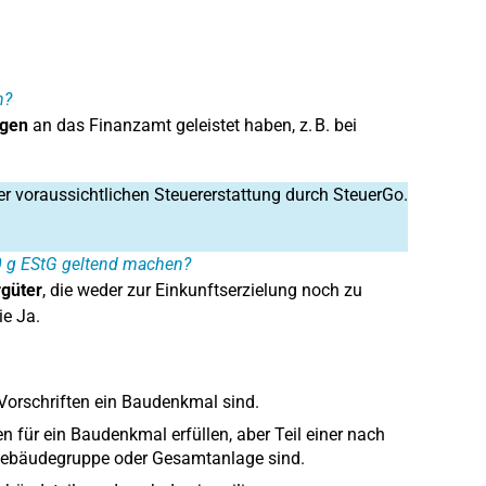
n?
gen
an das Finanzamt geleistet haben, z. B. bei
er voraussichtlichen Steuererstattung durch SteuerGo.
0 g EStG geltend machen?
rgüter
, die weder zur Einkunftserzielung noch zu
e Ja.
Vorschriften ein Baudenkmal sind.
n für ein Baudenkmal erfüllen, aber Teil einer nach
n Gebäudegruppe oder Gesamtanlage sind.