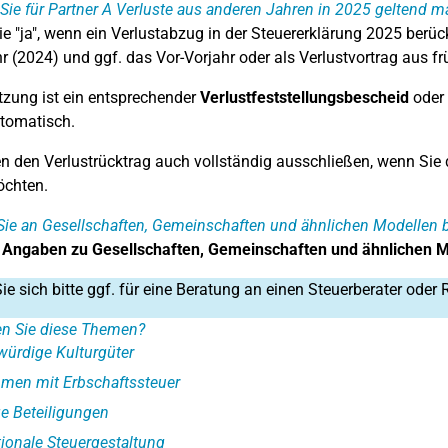
Sie für Partner A Verluste aus anderen Jahren in 2025 geltend m
e "ja", wenn ein Verlustabzug in der Steuererklärung 2025 berück
hr (2024) und ggf. das Vor-Vorjahr oder als Verlustvortrag aus f
zung ist ein entsprechender
Verlustfeststellungsbescheid
oder 
utomatisch.
n den Verlustrücktrag auch vollständig ausschließen, wenn Sie d
öchten.
ie an Gesellschaften, Gemeinschaften und ähnlichen Modellen be
e
Angaben zu Gesellschaften, Gemeinschaften und ähnlichen M
e sich bitte ggf. für eine Beratung an einen Steuerberater oder 
en Sie diese Themen?
ürdige Kulturgüter
men mit Erbschaftssteuer
e Beteiligungen
tionale Steuergestaltung