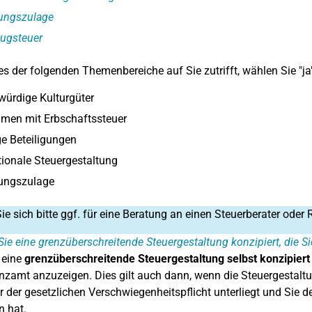
ungszulage
ugsteuer
s der folgenden Themenbereiche auf Sie zutrifft, wählen Sie "ja
ürdige Kulturgüter
men mit Erbschaftssteuer
e Beteiligungen
tionale Steuergestaltung
ungszulage
e sich bitte ggf. für eine Beratung an einen Steuerberater oder 
ie eine grenzüberschreitende Steuergestaltung konzipiert, die
 eine
grenzüberschreitende Steuergestaltung selbst konzipiert
zamt anzuzeigen. Dies gilt auch dann, wenn die Steuergestaltu
r der gesetzlichen Verschwiegenheitspflicht unterliegt und Sie d
 hat.