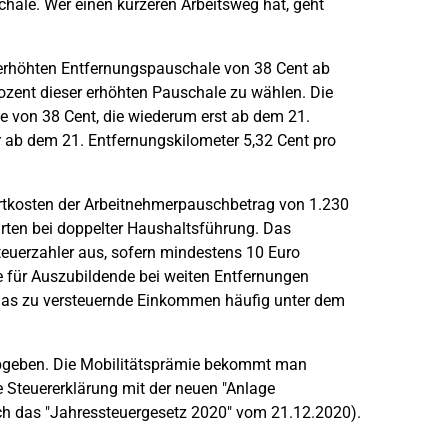
chale. Wer einen kürzeren Arbeitsweg hat, geht
r erhöhten Entfernungspauschale von 38 Cent ab
ozent dieser erhöhten Pauschale zu wählen. Die
e von 38 Cent, die wiederum erst ab dem 21.
r ab dem 21. Entfernungskilometer 5,32 Cent pro
hrtkosten der Arbeitnehmerpauschbetrag von 1.230
hrten bei doppelter Haushaltsführung. Das
Steuerzahler aus, sofern mindestens 10 Euro
e für Auszubildende bei weiten Entfernungen
 das zu versteuernde Einkommen häufig unter dem
abgeben. Die Mobilitätsprämie bekommt man
 Steuererklärung mit der neuen "Anlage
ch das "Jahressteuergesetz 2020" vom 21.12.2020).