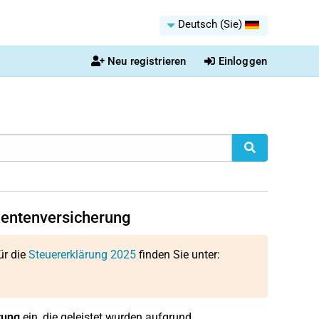
Deutsch (Sie)
Neu registrieren
Einloggen
 Rentenversicherung
ür die
Steuererklärung 2025
finden Sie unter:
rung
ein, die geleistet wurden aufgrund