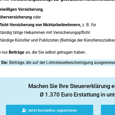
eiwilligen Versicherung
,
öherversicherung
oder
flicht-Versicherung von Nichtarbeitnehmern,
z. B. für
ständig tätige Hebammen mit Versicherungspflicht
tändige Künstler und Publizisten (Beiträge der Künstlersozialka
e nur
Beiträge
an, die Sie selbst getragen haben.
 Sie:
Beiträge, die auf der Lohnsteuerbescheinigung ausgewiese
Machen Sie Ihre Steuererklärung e
Ø 1.370 Euro Erstattung in unt
Jetzt kostenlos registrieren