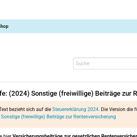
Shop
fe: (2024) Sonstige (freiwillige) Beiträge zur
Text bezieht sich auf die
Steuererklärung 2024
. Die Version die f
 Sonstige (freiwillige) Beiträge zur Rentenversicherung
e hier
Versicherungsbeiträge zur gesetzlichen Rentenversiche