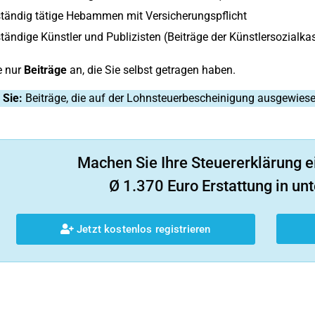
ständig tätige Hebammen mit Versicherungspflicht
tändige Künstler und Publizisten (Beiträge der Künstlersozialka
e nur
Beiträge
an, die Sie selbst getragen haben.
 Sie:
Beiträge, die auf der Lohnsteuerbescheinigung ausgewiese
Machen Sie Ihre Steuererklärung e
Ø 1.370 Euro Erstattung in unt
Jetzt kostenlos registrieren