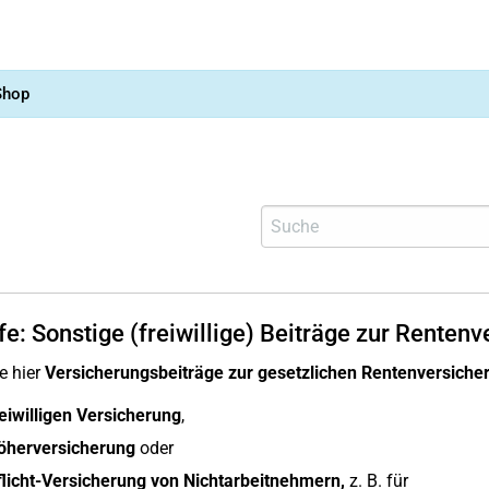
Shop
fe: Sonstige (freiwillige) Beiträge zur Renten
e hier
Versicherungsbeiträge zur gesetzlichen Rentenversiche
eiwilligen Versicherung
,
öherversicherung
oder
flicht-Versicherung von Nichtarbeitnehmern,
z. B. für