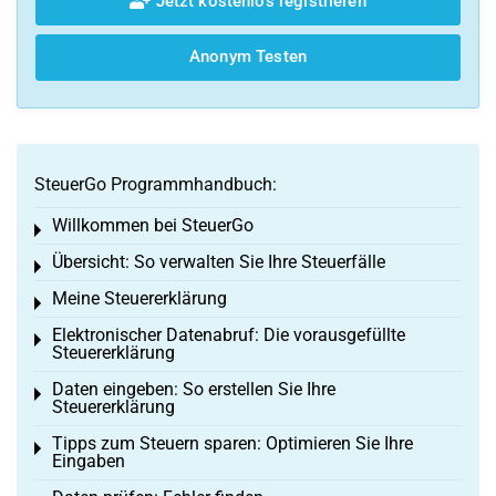
Jetzt kostenlos registrieren
Anonym Testen
SteuerGo Programmhandbuch:
Willkommen bei SteuerGo
Toggle menu
Übersicht: So verwalten Sie Ihre Steuerfälle
Toggle menu
Meine Steuererklärung
Toggle menu
Elektronischer Datenabruf: Die vorausgefüllte
Toggle menu
Steuererklärung
Daten eingeben: So erstellen Sie Ihre
Toggle menu
Steuererklärung
Tipps zum Steuern sparen: Optimieren Sie Ihre
Toggle menu
Eingaben