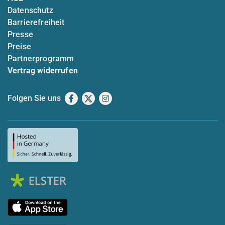
Datenschutz
Barrierefreiheit
Presse
Preise
Partnerprogramm
Vertrag widerrufen
Folgen Sie uns
Facebook
X
Instagram