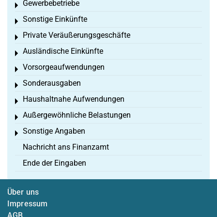
Gewerbebetriebe
Toggle menu
Sonstige Einkünfte
Toggle menu
Private Veräußerungsgeschäfte
Toggle menu
Ausländische Einkünfte
Toggle menu
Vorsorgeaufwendungen
Toggle menu
Sonderausgaben
Toggle menu
Haushaltnahe Aufwendungen
Toggle menu
Außergewöhnliche Belastungen
Toggle menu
Sonstige Angaben
Toggle menu
Nachricht ans Finanzamt
Ende der Eingaben
Über uns
Impressum
AGB