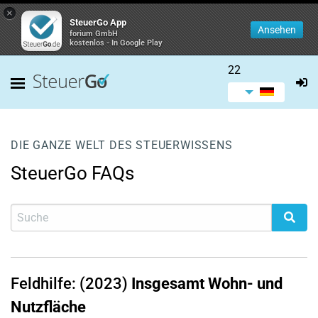
×
SteuerGo App
Ansehen
forium GmbH
kostenlos - In Google Play
22
DIE GANZE WELT DES STEUERWISSENS
SteuerGo FAQs
Feldhilfe: (2023)
Insgesamt Wohn- und
Nutzfläche