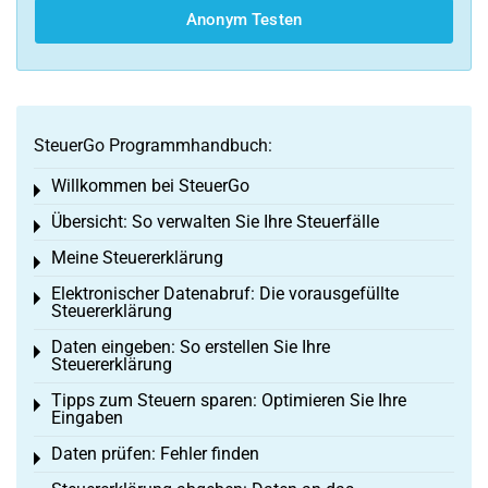
Anonym Testen
SteuerGo Programmhandbuch:
Willkommen bei SteuerGo
Toggle menu
Übersicht: So verwalten Sie Ihre Steuerfälle
Toggle menu
Meine Steuererklärung
Toggle menu
Elektronischer Datenabruf: Die vorausgefüllte
Toggle menu
Steuererklärung
Daten eingeben: So erstellen Sie Ihre
Toggle menu
Steuererklärung
Tipps zum Steuern sparen: Optimieren Sie Ihre
Toggle menu
Eingaben
Daten prüfen: Fehler finden
Toggle menu