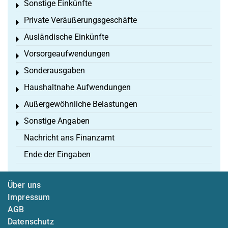
Sonstige Einkünfte
Toggle menu
Private Veräußerungsgeschäfte
Toggle menu
Ausländische Einkünfte
Toggle menu
Vorsorgeaufwendungen
Toggle menu
Sonderausgaben
Toggle menu
Haushaltnahe Aufwendungen
Toggle menu
Außergewöhnliche Belastungen
Toggle menu
Sonstige Angaben
Toggle menu
Nachricht ans Finanzamt
Ende der Eingaben
Über uns
Impressum
AGB
Datenschutz