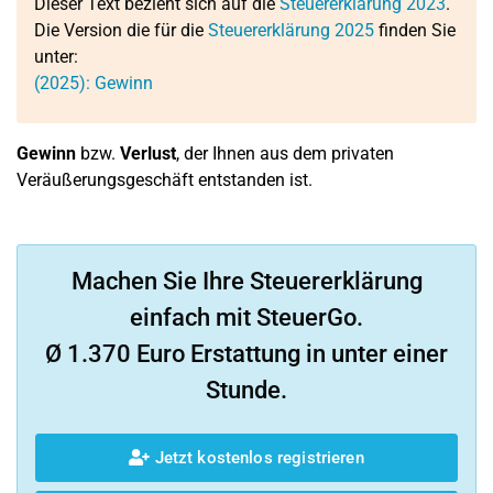
Dieser Text bezieht sich auf die
Steuererklärung 2023
.
Die Version die für die
Steuererklärung 2025
finden Sie
unter:
(2025): Gewinn
Gewinn
bzw.
Verlust
, der Ihnen aus dem privaten
Veräußerungsgeschäft entstanden ist.
Machen Sie Ihre Steuererklärung
einfach mit SteuerGo.
Ø 1.370 Euro Erstattung in unter einer
Stunde.
Jetzt kostenlos registrieren