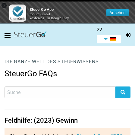
×
SteuerGo App
Ansehen
forium GmbH
kostenlos - In Google Play
22
DIE GANZE WELT DES STEUERWISSENS
SteuerGo FAQs
Feldhilfe: (2023) Gewinn