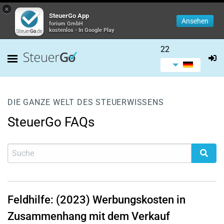
×
SteuerGo App
Ansehen
forium GmbH
kostenlos - In Google Play
22
DIE GANZE WELT DES STEUERWISSENS
SteuerGo FAQs
Feldhilfe: (2023) Werbungskosten in
Zusammenhang mit dem Verkauf