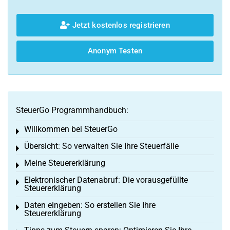
Jetzt kostenlos registrieren
Anonym Testen
SteuerGo Programmhandbuch:
Willkommen bei SteuerGo
Toggle menu
Übersicht: So verwalten Sie Ihre Steuerfälle
Toggle menu
Meine Steuererklärung
Toggle menu
Elektronischer Datenabruf: Die vorausgefüllte
Toggle menu
Steuererklärung
Daten eingeben: So erstellen Sie Ihre
Toggle menu
Steuererklärung