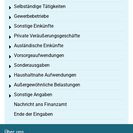
Selbständige Tätigkeiten
Toggle menu
Gewerbebetriebe
Toggle menu
Sonstige Einkünfte
Toggle menu
Private Veräußerungsgeschäfte
Toggle menu
Ausländische Einkünfte
Toggle menu
Vorsorgeaufwendungen
Toggle menu
Sonderausgaben
Toggle menu
Haushaltnahe Aufwendungen
Toggle menu
Außergewöhnliche Belastungen
Toggle menu
Sonstige Angaben
Toggle menu
Nachricht ans Finanzamt
Ende der Eingaben
Über uns