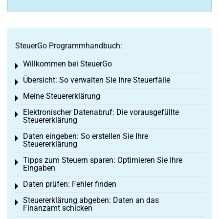
SteuerGo Programmhandbuch:
Willkommen bei SteuerGo
Toggle menu
Übersicht: So verwalten Sie Ihre Steuerfälle
Toggle menu
Meine Steuererklärung
Toggle menu
Elektronischer Datenabruf: Die vorausgefüllte
Toggle menu
Steuererklärung
Daten eingeben: So erstellen Sie Ihre
Toggle menu
Steuererklärung
Tipps zum Steuern sparen: Optimieren Sie Ihre
Toggle menu
Eingaben
Daten prüfen: Fehler finden
Toggle menu
Steuererklärung abgeben: Daten an das
Toggle menu
Finanzamt schicken