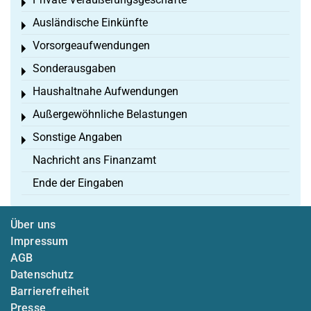
Toggle menu
Ausländische Einkünfte
Toggle menu
Vorsorgeaufwendungen
Toggle menu
Sonderausgaben
Toggle menu
Haushaltnahe Aufwendungen
Toggle menu
Außergewöhnliche Belastungen
Toggle menu
Sonstige Angaben
Toggle menu
Nachricht ans Finanzamt
Ende der Eingaben
Über uns
Impressum
AGB
Datenschutz
Barrierefreiheit
Presse