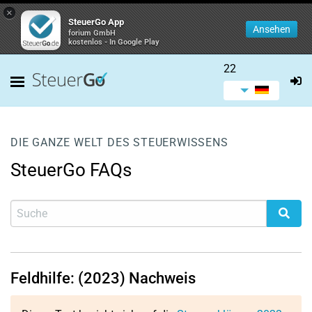
×
SteuerGo App
Ansehen
forium GmbH
kostenlos - In Google Play
22
DIE GANZE WELT DES STEUERWISSENS
SteuerGo FAQs
Feldhilfe: (2023) Nachweis