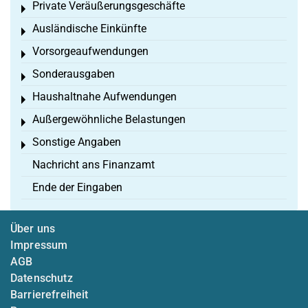
Private Veräußerungsgeschäfte
Toggle menu
Ausländische Einkünfte
Toggle menu
Vorsorgeaufwendungen
Toggle menu
Sonderausgaben
Toggle menu
Haushaltnahe Aufwendungen
Toggle menu
Außergewöhnliche Belastungen
Toggle menu
Sonstige Angaben
Toggle menu
Nachricht ans Finanzamt
Ende der Eingaben
Über uns
Impressum
AGB
Datenschutz
Barrierefreiheit