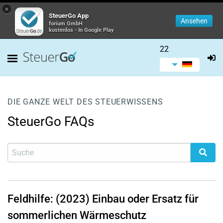
×
SteuerGo App
Ansehen
forium GmbH
kostenlos - In Google Play
22
DIE GANZE WELT DES STEUERWISSENS
SteuerGo FAQs
Feldhilfe: (2023) Einbau oder Ersatz für
sommerlichen Wärmeschutz