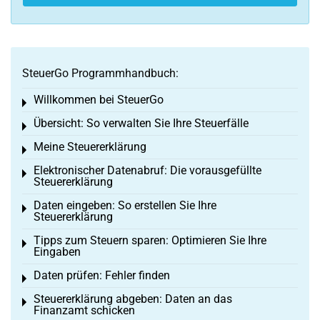
SteuerGo Programmhandbuch:
Willkommen bei SteuerGo
Toggle menu
Übersicht: So verwalten Sie Ihre Steuerfälle
Toggle menu
Meine Steuererklärung
Toggle menu
Elektronischer Datenabruf: Die vorausgefüllte
Toggle menu
Steuererklärung
Daten eingeben: So erstellen Sie Ihre
Toggle menu
Steuererklärung
Tipps zum Steuern sparen: Optimieren Sie Ihre
Toggle menu
Eingaben
Daten prüfen: Fehler finden
Toggle menu
Steuererklärung abgeben: Daten an das
Toggle menu
Finanzamt schicken