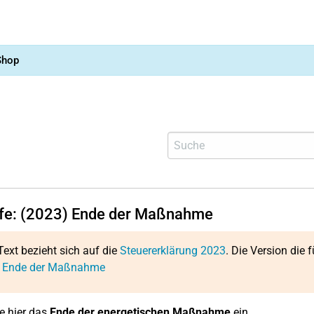
Shop
lfe: (2023) Ende der Maßnahme
Text bezieht sich auf die
Steuererklärung 2023
. Die Version die f
: Ende der Maßnahme
e hier das
Ende der energetischen Maßnahme
ein.