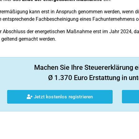
erermäßigung kann erst in Anspruch genommen werden, wenn d
e entsprechende Fachbescheinigung eines Fachunternehmens ode
er Abschluss der energetischen Maßnahme erst im Jahr 2024, 
h geltend gemacht werden.
Machen Sie Ihre Steuererklärung e
Ø 1.370 Euro Erstattung in unt
Jetzt kostenlos registrieren