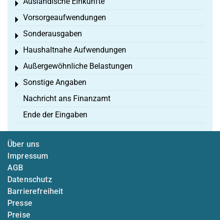
Ausländische Einkünfte
Toggle menu
Vorsorgeaufwendungen
Toggle menu
Sonderausgaben
Toggle menu
Haushaltnahe Aufwendungen
Toggle menu
Außergewöhnliche Belastungen
Toggle menu
Sonstige Angaben
Toggle menu
Nachricht ans Finanzamt
Ende der Eingaben
Über uns
Impressum
AGB
Datenschutz
Barrierefreiheit
Presse
Preise