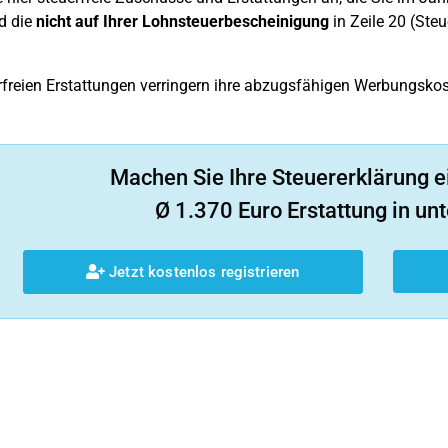
d die
nicht auf Ihrer Lohnsteuerbescheinigung
in Zeile 20 (Ste
rfreien Erstattungen verringern ihre abzugsfähigen Werbungskos
Machen Sie Ihre Steuererklärung e
Ø 1.370 Euro Erstattung in unt
Jetzt kostenlos registrieren