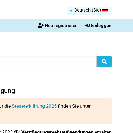
Deutsch (Sie)
Neu registrieren
Einloggen
legung
ür die
Steuererklärung 2025
finden Sie unter:
hr 2023
für Verpflegungsmehraufwendungen
erhalten