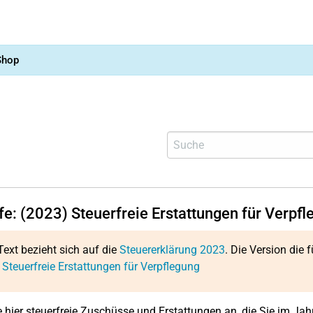
Shop
fe: (2023) Steuerfreie Erstattungen für Verpf
Text bezieht sich auf die
Steuererklärung 2023
. Die Version die f
 Steuerfreie Erstattungen für Verpflegung
 hier steuerfreie Zuschüsse und Erstattungen an, die Sie im Ja