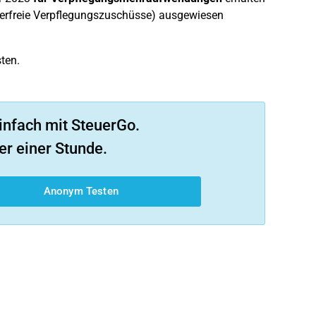
uerfreie Verpflegungszuschüsse) ausgewiesen
ten.
infach mit SteuerGo.
er einer Stunde.
Anonym Testen