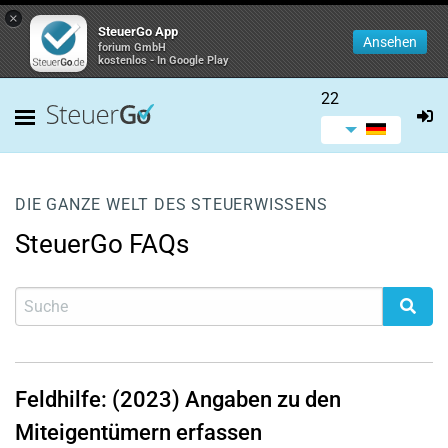
×
SteuerGo App
Ansehen
forium GmbH
kostenlos - In Google Play
22
DIE GANZE WELT DES STEUERWISSENS
SteuerGo FAQs
Feldhilfe: (2023) Angaben zu den
Miteigentümern erfassen