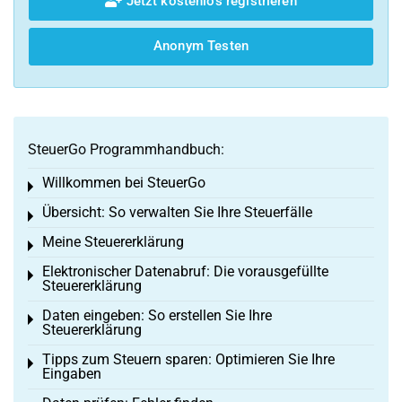
Jetzt kostenlos registrieren
Anonym Testen
SteuerGo Programmhandbuch:
Willkommen bei SteuerGo
Toggle menu
Übersicht: So verwalten Sie Ihre Steuerfälle
Toggle menu
Meine Steuererklärung
Toggle menu
Elektronischer Datenabruf: Die vorausgefüllte
Toggle menu
Steuererklärung
Daten eingeben: So erstellen Sie Ihre
Toggle menu
Steuererklärung
Tipps zum Steuern sparen: Optimieren Sie Ihre
Toggle menu
Eingaben