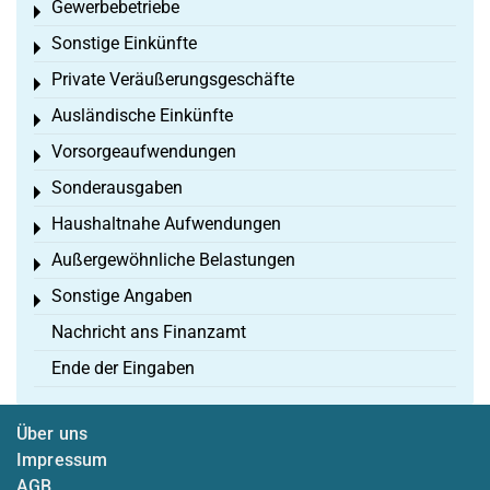
Gewerbebetriebe
Toggle menu
Sonstige Einkünfte
Toggle menu
Private Veräußerungsgeschäfte
Toggle menu
Ausländische Einkünfte
Toggle menu
Vorsorgeaufwendungen
Toggle menu
Sonderausgaben
Toggle menu
Haushaltnahe Aufwendungen
Toggle menu
Außergewöhnliche Belastungen
Toggle menu
Sonstige Angaben
Toggle menu
Nachricht ans Finanzamt
Ende der Eingaben
Über uns
Impressum
AGB