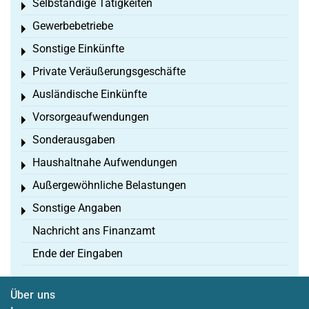
Selbständige Tätigkeiten
Toggle menu
Gewerbebetriebe
Toggle menu
Sonstige Einkünfte
Toggle menu
Private Veräußerungsgeschäfte
Toggle menu
Ausländische Einkünfte
Toggle menu
Vorsorgeaufwendungen
Toggle menu
Sonderausgaben
Toggle menu
Haushaltnahe Aufwendungen
Toggle menu
Außergewöhnliche Belastungen
Toggle menu
Sonstige Angaben
Toggle menu
Nachricht ans Finanzamt
Ende der Eingaben
Über uns