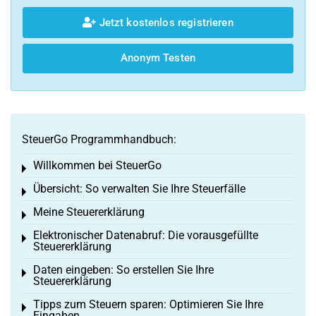
Jetzt kostenlos registrieren
Anonym Testen
SteuerGo Programmhandbuch:
Willkommen bei SteuerGo
Toggle menu
Übersicht: So verwalten Sie Ihre Steuerfälle
Toggle menu
Meine Steuererklärung
Toggle menu
Elektronischer Datenabruf: Die vorausgefüllte
Toggle menu
Steuererklärung
Daten eingeben: So erstellen Sie Ihre
Toggle menu
Steuererklärung
Tipps zum Steuern sparen: Optimieren Sie Ihre
Toggle menu
Eingaben