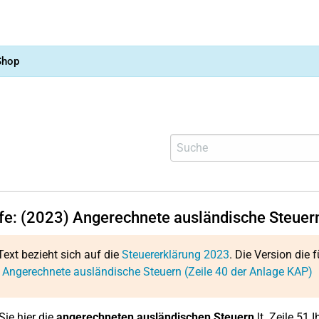
Shop
lfe: (2023) Angerechnete ausländische Steuer
Text bezieht sich auf die
Steuererklärung 2023
. Die Version die f
 Angerechnete ausländische Steuern (Zeile 40 der Anlage KAP)
ie hier die
angerechneten ausländischen Steuern
lt. Zeile 51 