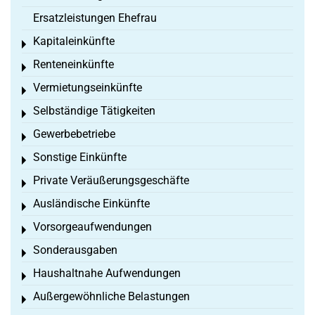
Ersatzleistungen Ehefrau
Kapitaleinkünfte
Toggle menu
Renteneinkünfte
Toggle menu
Vermietungseinkünfte
Toggle menu
Selbständige Tätigkeiten
Toggle menu
Gewerbebetriebe
Toggle menu
Sonstige Einkünfte
Toggle menu
Private Veräußerungsgeschäfte
Toggle menu
Ausländische Einkünfte
Toggle menu
Vorsorgeaufwendungen
Toggle menu
Sonderausgaben
Toggle menu
Haushaltnahe Aufwendungen
Toggle menu
Außergewöhnliche Belastungen
Toggle menu