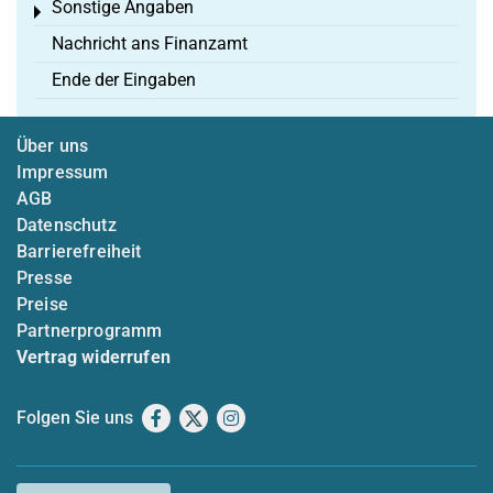
Sonstige Angaben
Toggle menu
Nachricht ans Finanzamt
Ende der Eingaben
Über uns
Impressum
AGB
Datenschutz
Barrierefreiheit
Presse
Preise
Partnerprogramm
Vertrag widerrufen
Folgen Sie uns
Facebook
X
Instagram