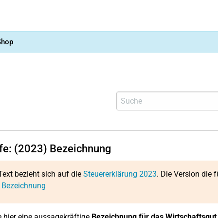
Shop
lfe: (2023) Bezeichnung
Text bezieht sich auf die
Steuererklärung 2023
. Die Version die f
: Bezeichnung
 hier eine aussagekräftige
Bezeichnung für das Wirtschaftsgut