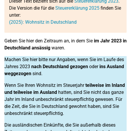
Dieser Text bezieht sich auf die
Steuererklärung 2023
.
Die Version die für die
Steuererklärung 2025
finden Sie
unter:
(2025): Wohnsitz in Deutschland
Geben Sie hier den Zeitraum an, in dem Sie
im Jahr 2023 in
Deutschland ansässig
waren.
Machen Sie hier bitte nur Angaben, wenn Sie im Laufe des
Jahres 2023
nach Deutschland gezogen
oder
ins Ausland
weggezogen
sind.
Wenn Sie Ihren Wohnsitz im Steuerjahr
teilweise im Inland
und teilweise im Ausland
hatten, sind Sie nicht das ganze
Jahr im Inland unbeschränkt steuerpflichtig gewesen. Für
die Zeit, die Sie in Deutschland gewohnt haben, sind Sie
unbeschränkt steuerpflichtig.
Die ausländischen Einkünfte, die Sie außerhalb dieses