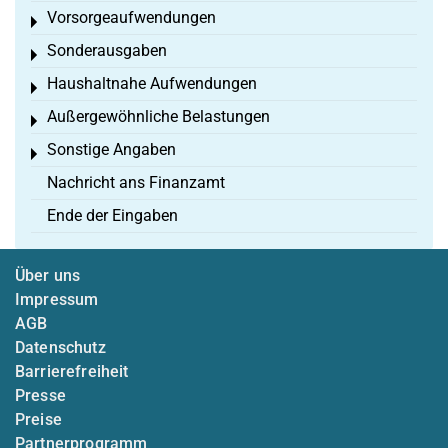
Vorsorgeaufwendungen
Toggle menu
Sonderausgaben
Toggle menu
Haushaltnahe Aufwendungen
Toggle menu
Außergewöhnliche Belastungen
Toggle menu
Sonstige Angaben
Toggle menu
Nachricht ans Finanzamt
Ende der Eingaben
Über uns
Impressum
AGB
Datenschutz
Barrierefreiheit
Presse
Preise
Partnerprogramm