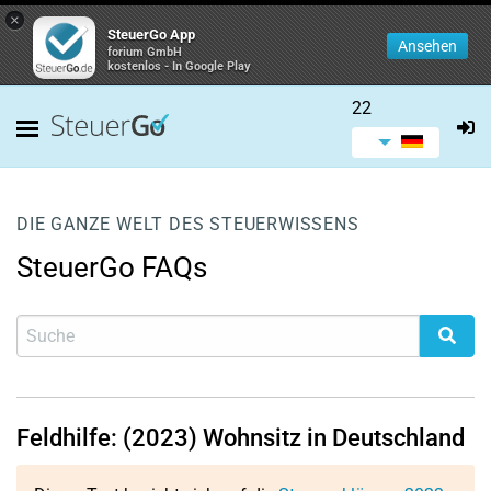
×
SteuerGo App
Ansehen
forium GmbH
kostenlos - In Google Play
22
DIE GANZE WELT DES STEUERWISSENS
SteuerGo FAQs
Feldhilfe: (2023) Wohnsitz in Deutschland