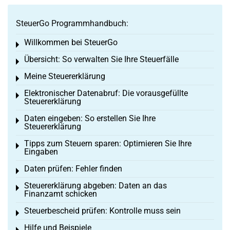
SteuerGo Programmhandbuch:
Willkommen bei SteuerGo
Toggle menu
Übersicht: So verwalten Sie Ihre Steuerfälle
Toggle menu
Meine Steuererklärung
Toggle menu
Elektronischer Datenabruf: Die vorausgefüllte
Toggle menu
Steuererklärung
Daten eingeben: So erstellen Sie Ihre
Toggle menu
Steuererklärung
Tipps zum Steuern sparen: Optimieren Sie Ihre
Toggle menu
Eingaben
Daten prüfen: Fehler finden
Toggle menu
Steuererklärung abgeben: Daten an das
Toggle menu
Finanzamt schicken
Steuerbescheid prüfen: Kontrolle muss sein
Toggle menu
Hilfe und Beispiele