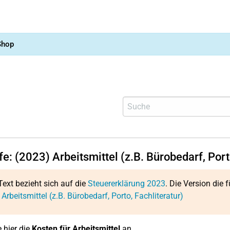
Shop
fe: (2023) Arbeitsmittel (z.B. Bürobedarf, Port
Text bezieht sich auf die
Steuererklärung 2023
. Die Version die f
 Arbeitsmittel (z.B. Bürobedarf, Porto, Fachliteratur)
 hier die
Kosten für Arbeitsmittel
an.