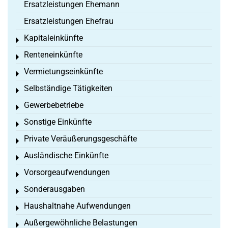
Ersatzleistungen Ehemann
Ersatzleistungen Ehefrau
Kapitaleinkünfte
Toggle menu
Renteneinkünfte
Toggle menu
Vermietungseinkünfte
Toggle menu
Selbständige Tätigkeiten
Toggle menu
Gewerbebetriebe
Toggle menu
Sonstige Einkünfte
Toggle menu
Private Veräußerungsgeschäfte
Toggle menu
Ausländische Einkünfte
Toggle menu
Vorsorgeaufwendungen
Toggle menu
Sonderausgaben
Toggle menu
Haushaltnahe Aufwendungen
Toggle menu
Außergewöhnliche Belastungen
Toggle menu