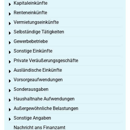
Kapitaleinkünfte
Toggle menu
Renteneinkünfte
Toggle menu
Vermietungseinkünfte
Toggle menu
Selbständige Tätigkeiten
Toggle menu
Gewerbebetriebe
Toggle menu
Sonstige Einkünfte
Toggle menu
Private Veräußerungsgeschäfte
Toggle menu
Ausländische Einkünfte
Toggle menu
Vorsorgeaufwendungen
Toggle menu
Sonderausgaben
Toggle menu
Haushaltnahe Aufwendungen
Toggle menu
Außergewöhnliche Belastungen
Toggle menu
Sonstige Angaben
Toggle menu
Nachricht ans Finanzamt