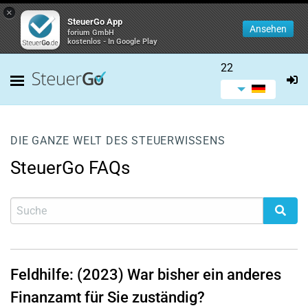
×
SteuerGo App
Ansehen
forium GmbH
kostenlos - In Google Play
22
DIE GANZE WELT DES STEUERWISSENS
SteuerGo FAQs
Feldhilfe: (2023) War bisher ein anderes
Finanzamt für Sie zuständig?