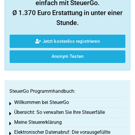
einfach mit SteuerGo.
Ø 1.370 Euro Erstattung in unter einer
Stunde.
Jetzt kostenlos registrieren
Anonym Testen
SteuerGo Programmhandbuch:
Willkommen bei SteuerGo
Toggle menu
Übersicht: So verwalten Sie Ihre Steuerfälle
Toggle menu
Meine Steuererklärung
Toggle menu
Elektronischer Datenabruf: Die vorausgefüllte
Toggle menu