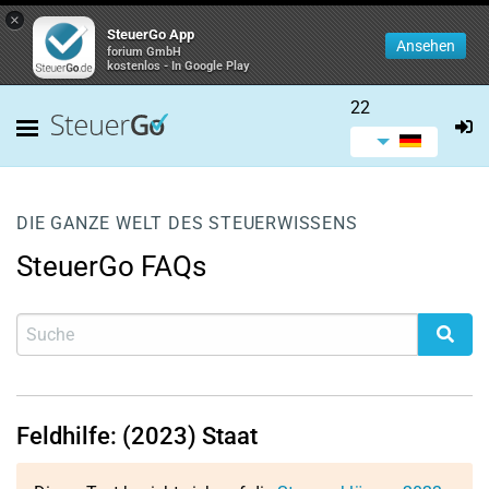
×
SteuerGo App
Ansehen
forium GmbH
kostenlos - In Google Play
22
DIE GANZE WELT DES STEUERWISSENS
SteuerGo FAQs
Feldhilfe: (2023) Staat