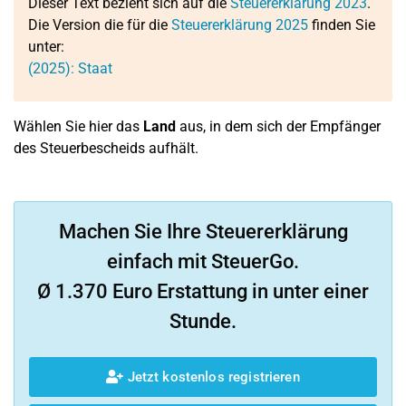
Dieser Text bezieht sich auf die
Steuererklärung 2023
.
Die Version die für die
Steuererklärung 2025
finden Sie
unter:
(2025): Staat
Wählen Sie hier das
Land
aus, in dem sich der Empfänger
des Steuerbescheids aufhält.
Machen Sie Ihre Steuererklärung
einfach mit SteuerGo.
Ø 1.370 Euro Erstattung in unter einer
Stunde.
Jetzt kostenlos registrieren