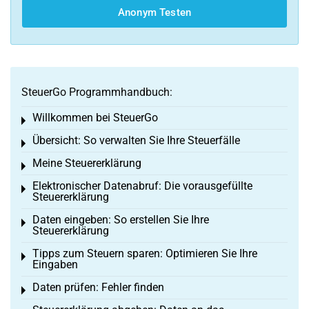
Anonym Testen
SteuerGo Programmhandbuch:
Willkommen bei SteuerGo
Toggle menu
Übersicht: So verwalten Sie Ihre Steuerfälle
Toggle menu
Meine Steuererklärung
Toggle menu
Elektronischer Datenabruf: Die vorausgefüllte
Toggle menu
Steuererklärung
Daten eingeben: So erstellen Sie Ihre
Toggle menu
Steuererklärung
Tipps zum Steuern sparen: Optimieren Sie Ihre
Toggle menu
Eingaben
Daten prüfen: Fehler finden
Toggle menu