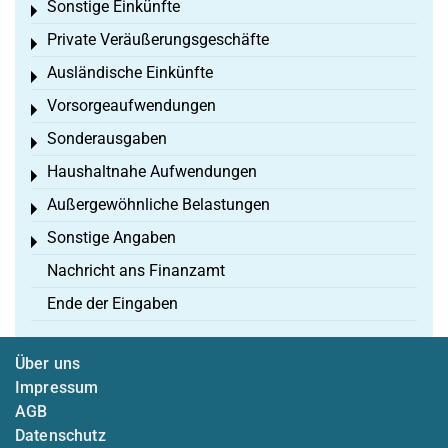
Sonstige Einkünfte
Toggle menu
Private Veräußerungsgeschäfte
Toggle menu
Ausländische Einkünfte
Toggle menu
Vorsorgeaufwendungen
Toggle menu
Sonderausgaben
Toggle menu
Haushaltnahe Aufwendungen
Toggle menu
Außergewöhnliche Belastungen
Toggle menu
Sonstige Angaben
Toggle menu
Nachricht ans Finanzamt
Ende der Eingaben
Über uns
Impressum
AGB
Datenschutz