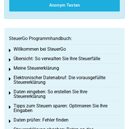
Anonym Testen
SteuerGo Programmhandbuch:
Willkommen bei SteuerGo
Toggle menu
Übersicht: So verwalten Sie Ihre Steuerfälle
Toggle menu
Meine Steuererklärung
Toggle menu
Elektronischer Datenabruf: Die vorausgefüllte
Toggle menu
Steuererklärung
Daten eingeben: So erstellen Sie Ihre
Toggle menu
Steuererklärung
Tipps zum Steuern sparen: Optimieren Sie Ihre
Toggle menu
Eingaben
Daten prüfen: Fehler finden
Toggle menu