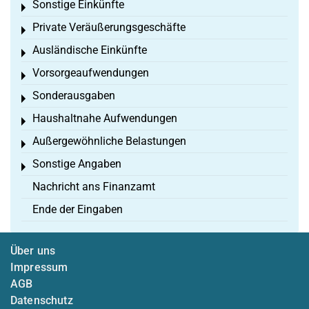
Sonstige Einkünfte
Toggle menu
Private Veräußerungsgeschäfte
Toggle menu
Ausländische Einkünfte
Toggle menu
Vorsorgeaufwendungen
Toggle menu
Sonderausgaben
Toggle menu
Haushaltnahe Aufwendungen
Toggle menu
Außergewöhnliche Belastungen
Toggle menu
Sonstige Angaben
Toggle menu
Nachricht ans Finanzamt
Ende der Eingaben
Über uns
Impressum
AGB
Datenschutz