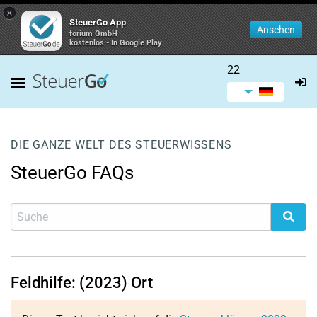
×
SteuerGo App
Ansehen
forium GmbH
kostenlos - In Google Play
22
DIE GANZE WELT DES STEUERWISSENS
SteuerGo FAQs
Feldhilfe: (2023) Ort