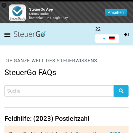
×
SteuerGo App
Ansehen
forium GmbH
kostenlos - In Google Play
22
DIE GANZE WELT DES STEUERWISSENS
SteuerGo FAQs
Feldhilfe: (2023) Postleitzahl