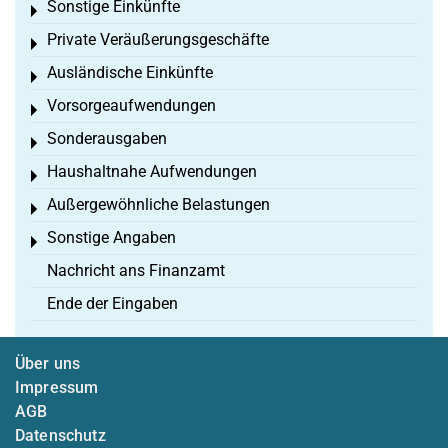
Sonstige Einkünfte
Toggle menu
Private Veräußerungsgeschäfte
Toggle menu
Ausländische Einkünfte
Toggle menu
Vorsorgeaufwendungen
Toggle menu
Sonderausgaben
Toggle menu
Haushaltnahe Aufwendungen
Toggle menu
Außergewöhnliche Belastungen
Toggle menu
Sonstige Angaben
Toggle menu
Nachricht ans Finanzamt
Ende der Eingaben
Über uns
Impressum
AGB
Datenschutz