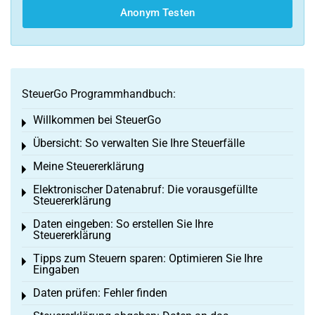
Anonym Testen
SteuerGo Programmhandbuch:
Willkommen bei SteuerGo
Toggle menu
Übersicht: So verwalten Sie Ihre Steuerfälle
Toggle menu
Meine Steuererklärung
Toggle menu
Elektronischer Datenabruf: Die vorausgefüllte
Toggle menu
Steuererklärung
Daten eingeben: So erstellen Sie Ihre
Toggle menu
Steuererklärung
Tipps zum Steuern sparen: Optimieren Sie Ihre
Toggle menu
Eingaben
Daten prüfen: Fehler finden
Toggle menu