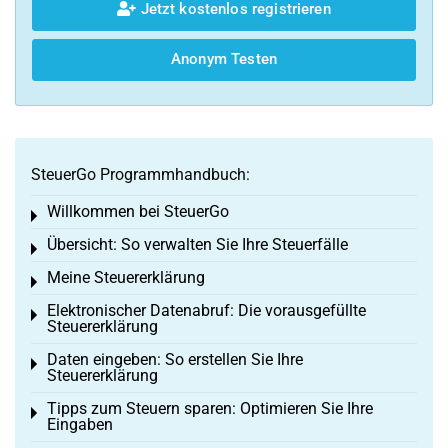
Jetzt kostenlos registrieren
Anonym Testen
SteuerGo Programmhandbuch:
Willkommen bei SteuerGo
Toggle menu
Übersicht: So verwalten Sie Ihre Steuerfälle
Toggle menu
Meine Steuererklärung
Toggle menu
Elektronischer Datenabruf: Die vorausgefüllte
Toggle menu
Steuererklärung
Daten eingeben: So erstellen Sie Ihre
Toggle menu
Steuererklärung
Tipps zum Steuern sparen: Optimieren Sie Ihre
Toggle menu
Eingaben