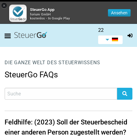
×
SteuerGo App
Ansehen
forium GmbH
kostenlos - In Google Play
22
DIE GANZE WELT DES STEUERWISSENS
SteuerGo FAQs
Feldhilfe: (2023) Soll der Steuerbescheid
einer anderen Person zugestellt werden?