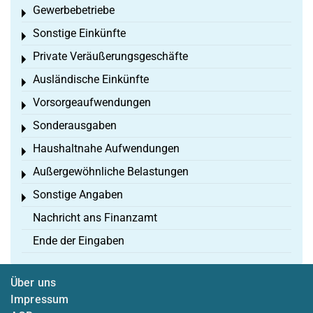
Gewerbebetriebe
Toggle menu
Sonstige Einkünfte
Toggle menu
Private Veräußerungsgeschäfte
Toggle menu
Ausländische Einkünfte
Toggle menu
Vorsorgeaufwendungen
Toggle menu
Sonderausgaben
Toggle menu
Haushaltnahe Aufwendungen
Toggle menu
Außergewöhnliche Belastungen
Toggle menu
Sonstige Angaben
Toggle menu
Nachricht ans Finanzamt
Ende der Eingaben
Über uns
Impressum