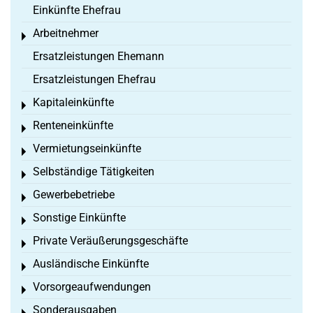
Einkünfte Ehefrau
Arbeitnehmer
Toggle menu
Ersatzleistungen Ehemann
Ersatzleistungen Ehefrau
Kapitaleinkünfte
Toggle menu
Renteneinkünfte
Toggle menu
Vermietungseinkünfte
Toggle menu
Selbständige Tätigkeiten
Toggle menu
Gewerbebetriebe
Toggle menu
Sonstige Einkünfte
Toggle menu
Private Veräußerungsgeschäfte
Toggle menu
Ausländische Einkünfte
Toggle menu
Vorsorgeaufwendungen
Toggle menu
Sonderausgaben