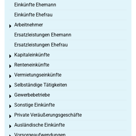
Einkünfte Ehemann
Einkünfte Ehefrau
Arbeitnehmer
Toggle menu
Ersatzleistungen Ehemann
Ersatzleistungen Ehefrau
Kapitaleinkünfte
Toggle menu
Renteneinkünfte
Toggle menu
Vermietungseinkünfte
Toggle menu
Selbständige Tätigkeiten
Toggle menu
Gewerbebetriebe
Toggle menu
Sonstige Einkünfte
Toggle menu
Private Veräußerungsgeschäfte
Toggle menu
Ausländische Einkünfte
Toggle menu
Vorsorgeaufwendungen