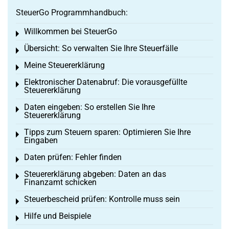
SteuerGo Programmhandbuch:
Willkommen bei SteuerGo
Toggle menu
Übersicht: So verwalten Sie Ihre Steuerfälle
Toggle menu
Meine Steuererklärung
Toggle menu
Elektronischer Datenabruf: Die vorausgefüllte
Toggle menu
Steuererklärung
Daten eingeben: So erstellen Sie Ihre
Toggle menu
Steuererklärung
Tipps zum Steuern sparen: Optimieren Sie Ihre
Toggle menu
Eingaben
Daten prüfen: Fehler finden
Toggle menu
Steuererklärung abgeben: Daten an das
Toggle menu
Finanzamt schicken
Steuerbescheid prüfen: Kontrolle muss sein
Toggle menu
Hilfe und Beispiele
Toggle menu