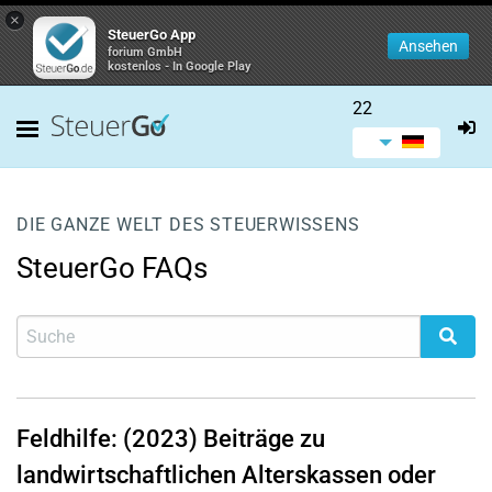
×
SteuerGo App
Ansehen
forium GmbH
kostenlos - In Google Play
22
DIE GANZE WELT DES STEUERWISSENS
SteuerGo FAQs
Feldhilfe: (2023) Beiträge zu
landwirtschaftlichen Alterskassen oder