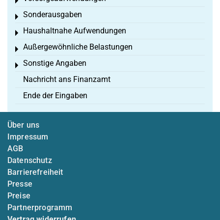
Toggle menu
Sonderausgaben
Toggle menu
Haushaltnahe Aufwendungen
Toggle menu
Außergewöhnliche Belastungen
Toggle menu
Sonstige Angaben
Toggle menu
Nachricht ans Finanzamt
Ende der Eingaben
Über uns
Impressum
AGB
Datenschutz
Barrierefreiheit
Presse
Preise
Partnerprogramm
Vertrag widerrufen