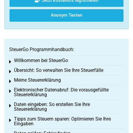
Jetzt kostenlos registrieren
Anonym Testen
SteuerGo Programmhandbuch:
Willkommen bei SteuerGo
Toggle menu
Übersicht: So verwalten Sie Ihre Steuerfälle
Toggle menu
Meine Steuererklärung
Toggle menu
Elektronischer Datenabruf: Die vorausgefüllte
Toggle menu
Steuererklärung
Daten eingeben: So erstellen Sie Ihre
Toggle menu
Steuererklärung
Tipps zum Steuern sparen: Optimieren Sie Ihre
Toggle menu
Eingaben