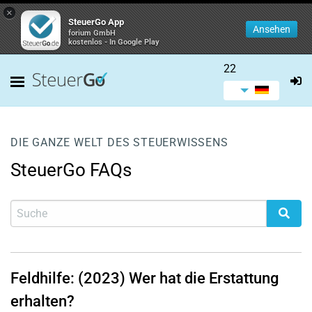
×
SteuerGo App
Ansehen
forium GmbH
kostenlos - In Google Play
22
DIE GANZE WELT DES STEUERWISSENS
SteuerGo FAQs
Feldhilfe: (2023) Wer hat die Erstattung
erhalten?