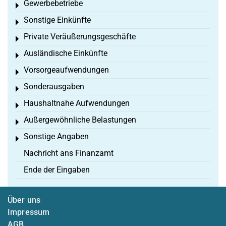
Gewerbebetriebe
Toggle menu
Sonstige Einkünfte
Toggle menu
Private Veräußerungsgeschäfte
Toggle menu
Ausländische Einkünfte
Toggle menu
Vorsorgeaufwendungen
Toggle menu
Sonderausgaben
Toggle menu
Haushaltnahe Aufwendungen
Toggle menu
Außergewöhnliche Belastungen
Toggle menu
Sonstige Angaben
Toggle menu
Nachricht ans Finanzamt
Ende der Eingaben
Über uns
Impressum
AGB