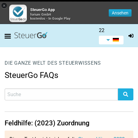
×
SteuerGo App
Ansehen
forium GmbH
kostenlos - In Google Play
22
DIE GANZE WELT DES STEUERWISSENS
SteuerGo FAQs
Feldhilfe: (2023) Zuordnung