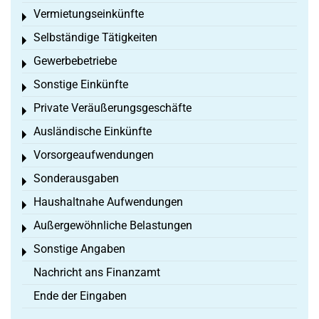
Vermietungseinkünfte
Toggle menu
Selbständige Tätigkeiten
Toggle menu
Gewerbebetriebe
Toggle menu
Sonstige Einkünfte
Toggle menu
Private Veräußerungsgeschäfte
Toggle menu
Ausländische Einkünfte
Toggle menu
Vorsorgeaufwendungen
Toggle menu
Sonderausgaben
Toggle menu
Haushaltnahe Aufwendungen
Toggle menu
Außergewöhnliche Belastungen
Toggle menu
Sonstige Angaben
Toggle menu
Nachricht ans Finanzamt
Ende der Eingaben