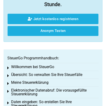
Stunde.
Jetzt kostenlos registrieren
Anonym Testen
SteuerGo Programmhandbuch:
Willkommen bei SteuerGo
Toggle menu
Übersicht: So verwalten Sie Ihre Steuerfälle
Toggle menu
Meine Steuererklärung
Toggle menu
Elektronischer Datenabruf: Die vorausgefüllte
Toggle menu
Steuererklärung
Daten eingeben: So erstellen Sie Ihre
Toggle menu
Steuererklärung