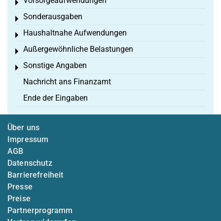
Vorsorgeaufwendungen
Toggle menu
Sonderausgaben
Toggle menu
Haushaltnahe Aufwendungen
Toggle menu
Außergewöhnliche Belastungen
Toggle menu
Sonstige Angaben
Toggle menu
Nachricht ans Finanzamt
Ende der Eingaben
Über uns
Impressum
AGB
Datenschutz
Barrierefreiheit
Presse
Preise
Partnerprogramm