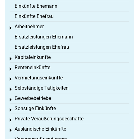
Einkünfte Ehemann
Einkünfte Ehefrau
Arbeitnehmer
Toggle menu
Ersatzleistungen Ehemann
Ersatzleistungen Ehefrau
Kapitaleinkünfte
Toggle menu
Renteneinkünfte
Toggle menu
Vermietungseinkünfte
Toggle menu
Selbständige Tätigkeiten
Toggle menu
Gewerbebetriebe
Toggle menu
Sonstige Einkünfte
Toggle menu
Private Veräußerungsgeschäfte
Toggle menu
Ausländische Einkünfte
Toggle menu