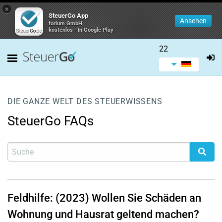
×
SteuerGo App
Ansehen
forium GmbH
kostenlos - In Google Play
22
DIE GANZE WELT DES STEUERWISSENS
SteuerGo FAQs
Feldhilfe: (2023) Wollen Sie Schäden an
Wohnung und Hausrat geltend machen?