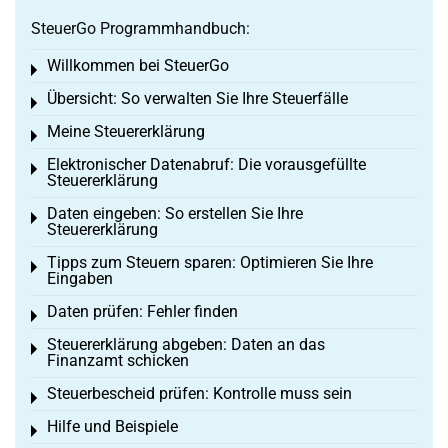
SteuerGo Programmhandbuch:
Willkommen bei SteuerGo
Toggle menu
Übersicht: So verwalten Sie Ihre Steuerfälle
Toggle menu
Meine Steuererklärung
Toggle menu
Elektronischer Datenabruf: Die vorausgefüllte
Toggle menu
Steuererklärung
Daten eingeben: So erstellen Sie Ihre
Toggle menu
Steuererklärung
Tipps zum Steuern sparen: Optimieren Sie Ihre
Toggle menu
Eingaben
Daten prüfen: Fehler finden
Toggle menu
Steuererklärung abgeben: Daten an das
Toggle menu
Finanzamt schicken
Steuerbescheid prüfen: Kontrolle muss sein
Toggle menu
Hilfe und Beispiele
Toggle menu