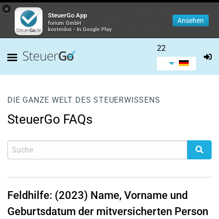
×
SteuerGo App
Ansehen
forium GmbH
kostenlos - In Google Play
22
DIE GANZE WELT DES STEUERWISSENS
SteuerGo FAQs
Feldhilfe: (2023) Name, Vorname und
Geburtsdatum der mitversicherten Person