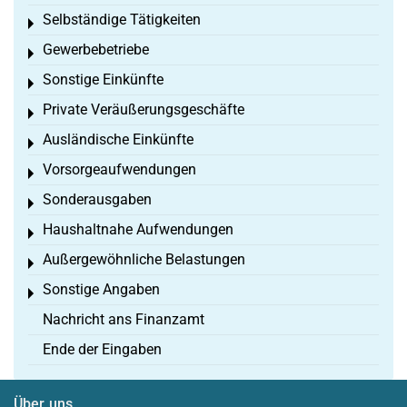
Selbständige Tätigkeiten
Toggle menu
Gewerbebetriebe
Toggle menu
Sonstige Einkünfte
Toggle menu
Private Veräußerungsgeschäfte
Toggle menu
Ausländische Einkünfte
Toggle menu
Vorsorgeaufwendungen
Toggle menu
Sonderausgaben
Toggle menu
Haushaltnahe Aufwendungen
Toggle menu
Außergewöhnliche Belastungen
Toggle menu
Sonstige Angaben
Toggle menu
Nachricht ans Finanzamt
Ende der Eingaben
Über uns