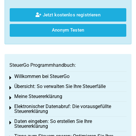
Jetzt kostenlos registrieren
Anonym Testen
SteuerGo Programmhandbuch:
Willkommen bei SteuerGo
Toggle menu
Übersicht: So verwalten Sie Ihre Steuerfälle
Toggle menu
Meine Steuererklärung
Toggle menu
Elektronischer Datenabruf: Die vorausgefüllte
Toggle menu
Steuererklärung
Daten eingeben: So erstellen Sie Ihre
Toggle menu
Steuererklärung